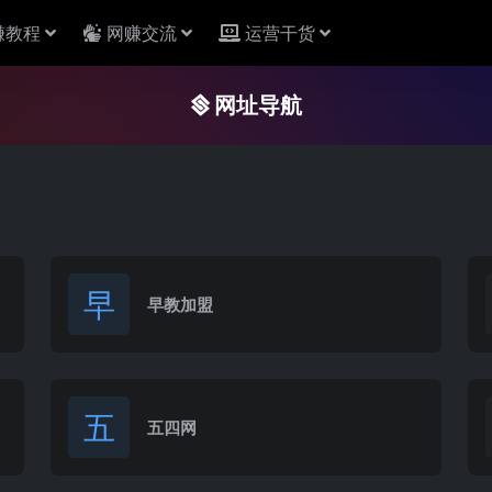
赚教程
网赚交流
运营干货
网址导航
早
早教加盟
五
五四网