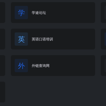
学
学途论坛
英
英语口语培训
外
外链查询网