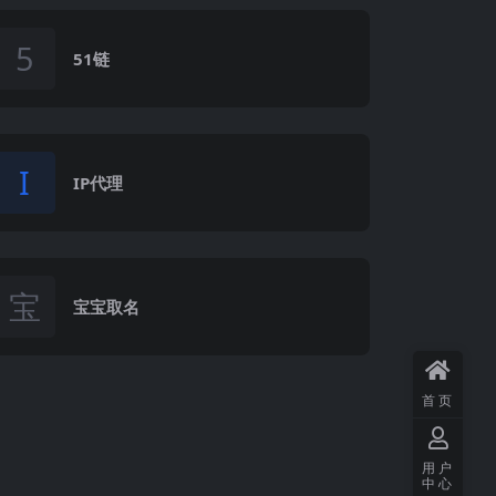
5
51链
I
IP代理
宝
宝宝取名
首页
用户
中心