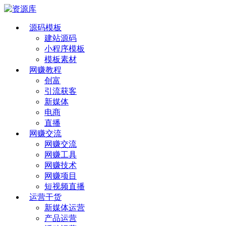
源码模板
建站源码
小程序模板
模板素材
网赚教程
创富
引流获客
新媒体
电商
直播
网赚交流
网赚交流
网赚工具
网赚技术
网赚项目
短视频直播
运营干货
新媒体运营
产品运营