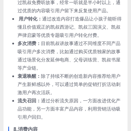
过凯叔免费听故事，经常一听就是半小时以上，通
过优质的内容吸引用户留下来反复使用产品。
用户转化：
通过改造内容打造爆品让小孩子能听得
懂且价值观正的凯叔西游记、凯叔三国演义、凯叔
声律启蒙等优质专题吸引用户转化付费。
多次消费：
目前凯叔讲故事通过不同维度不同产品
吸引用户多次消费，比如通过购买优质独家的故事
通过场景化分发延伸电商、父母训练营、凯叔书屋
等产业链。
衰退唤醒：
除了持续不断的创造新内容推荐给用户
产生新鲜感以外，可以通过简单的促销打折活动刺
激用户再次活跃。
流失召回：
通过分析流失原因，一方面改进优化产
品功能，另一方面丰富产品内容，利用营销活动吸
引用户回归。
8.消费内容