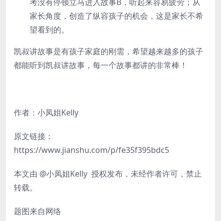
考没有停顿立马进入故事B，听起来容易疲劳；从
家长角度，创造了纵容孩子的机会，这是家长不希
望看到的。
凯叔讲故事是有孩子家庭的刚需，希望越来越多的孩子
都能听到凯叔讲故事，每一个故事都讲的非常棒！
作者：小凤姐Kelly
原文链接：
https://www.jianshu.com/p/fe35f395bdc5
本文由 @小凤姐Kelly 授权发布，未经作者许可，禁止
转载。
题图来自网络