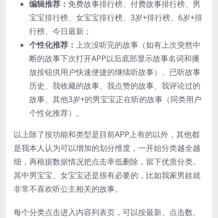
编辑推荐：
免费故事排行榜、付费故事排行榜、男
宝宝排行榜、女宝宝排行榜、3岁+排行榜、6岁+排
行榜、今日最新；
个性化推荐：
上次没听完的故事（如有上次突然中
断的故事下次打开APP以后底部显示故事名词和播
放按钮供用户快速便捷的继续听故事）、已听故事
历史、我收藏的故事、我点赞的故事、我评论过的
故事、其他3岁+的男宝宝正在听的故事（同类用户
个性化推荐）。
以上除了按功能和类型是目前APP上有的以外，其他都
是我本人认为可以增加的划分维度，一开始分类越全越
细，再根据数据情况把点击率低删除，留下优质分类。
其中男宝宝、女宝宝还是很有必要的，比如我家男娃就
非常不喜欢听公主相关的故事。
每个分类点击进入内容列表页，可以按最新、点击数、