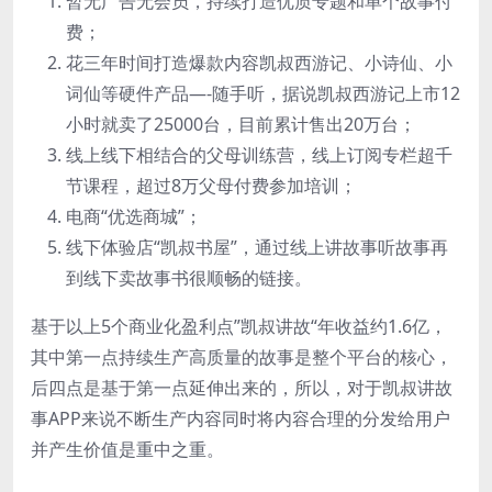
暂无广告无会员，持续打造优质专题和单个故事付
费；
花三年时间打造爆款内容凯叔西游记、小诗仙、小
词仙等硬件产品—-随手听，据说凯叔西游记上市12
小时就卖了25000台，目前累计售出20万台；
线上线下相结合的父母训练营，线上订阅专栏超千
节课程，超过8万父母付费参加培训；
电商“优选商城”；
线下体验店“凯叔书屋”，通过线上讲故事听故事再
到线下卖故事书很顺畅的链接。
基于以上5个商业化盈利点”凯叔讲故“年收益约1.6亿，
其中第一点持续生产高质量的故事是整个平台的核心，
后四点是基于第一点延伸出来的，所以，对于凯叔讲故
事APP来说不断生产内容同时将内容合理的分发给用户
并产生价值是重中之重。