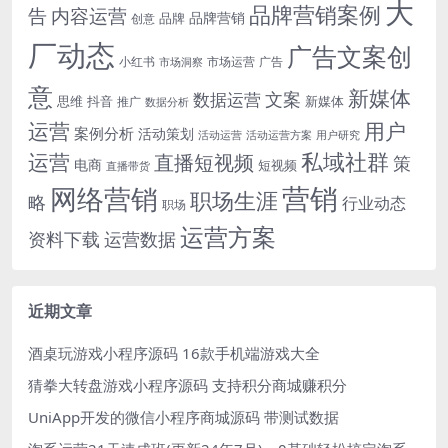
大
品牌营销案例
内容运营
告
品牌营销
品牌
创意
厂动态
广告文案创
小红书
市场洞察
市场运营
广告
意
新媒体
文案
数据运营
思维
抖音
新媒体
推广
数据分析
运营
用户
案例分析
活动策划
活动运营
活动运营方案
用户研究
运营
私域社群
直播短视频
策
电商
短视频
直播带货
网络营销
营销
职场生涯
略
行业动态
职场
运营方案
运营数据
资料下载
近期文章
酒桌玩游戏小程序源码 16款手机端游戏大全
猜拳大转盘游戏小程序源码 支持积分商城赚积分
UniApp开发的微信小程序商城源码 带测试数据