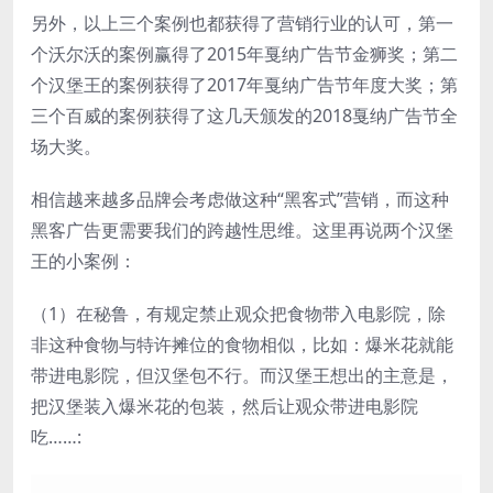
另外，以上三个案例也都获得了营销行业的认可，第一
个沃尔沃的案例赢得了2015年戛纳广告节金狮奖；第二
个汉堡王的案例获得了2017年戛纳广告节年度大奖；第
三个百威的案例获得了这几天颁发的2018戛纳广告节全
场大奖。
相信越来越多品牌会考虑做这种“黑客式”营销，而这种
黑客广告更需要我们的跨越性思维。这里再说两个汉堡
王的小案例：
（1）在秘鲁，有规定禁止观众把食物带入电影院，除
非这种食物与特许摊位的食物相似，比如：爆米花就能
带进电影院，但汉堡包不行。而汉堡王想出的主意是，
把汉堡装入爆米花的包装，然后让观众带进电影院
吃……: