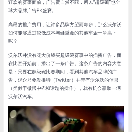
狂欢的赛事面前，广告费自然不菲，所以“超级碗”也全
球大品牌广告PK盛宴。
高昂的推广费用，让许多品牌方望而却步，那么沃尔沃
如何能够通过较低成本与砸重金的其他车企一争高下
呢？
沃尔沃并没有花大价钱买超级碗赛事中的插播广告，而
在比赛开始前，播出了一条广告。这条广告的内容大意
是：只要在超级碗比赛期间，看到其他汽车品牌的广
告，观众只要发推特（Twitter）并带有沃尔沃的信息
（类似于微博中@和话题的操作），就有机会赢取一辆
沃尔沃汽车。