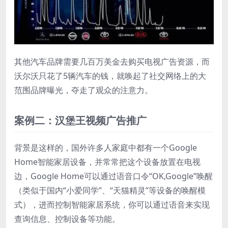
其他汽车品牌需要几百万美金去购买电视广告资源，而
沃尔沃只花了5辆汽车的钱，就唤起了社交网络上的大
范围品牌曝光，夺走了观众的注意力。
案例二：汉堡王视频广告推广
背景是这样的，国外许多人家庭中都有一个Google
Home智能家居设备，并常常把这个设备放置在电视
边，Google Home可以通过语音口令“OK,Google”唤醒
（类似于国内“小爱同学”、“天猫精灵”等设备的唤醒模
式），进而控制智能家居系统，你可以通过语音来实现
查询信息、控制设备等功能。