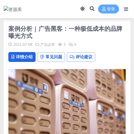
登录
案例分析 | 广告黑客：一种极低成本的品牌
曝光方式
2022-07-08
产品运营
3
0
详情介绍
常见问题
评论建议