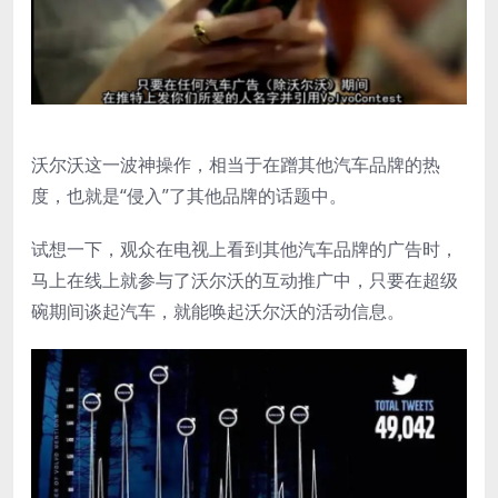
沃尔沃这一波神操作，相当于在蹭其他汽车品牌的热
度，也就是“侵入”了其他品牌的话题中。
试想一下，观众在电视上看到其他汽车品牌的广告时，
马上在线上就参与了沃尔沃的互动推广中，只要在超级
碗期间谈起汽车，就能唤起沃尔沃的活动信息。