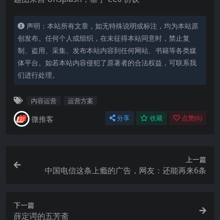
声明：本站所有文章，如无特殊说明或标注，均为本站原
创发布。任何个人或组织，在未征得本站同意时，禁止复
制、盗用、采集、发布本站内容到任何网站、书籍等各类媒
体平台。如若本站内容侵犯了原著者的合法权益，可联系我
们进行处理。
内容运营
运营方案
微推客
分享
收藏
点赞(
0
)
上一篇
中国电信这条上瘾的广告，网友：还能再来6条
下一篇
薛定谔的五芳斋