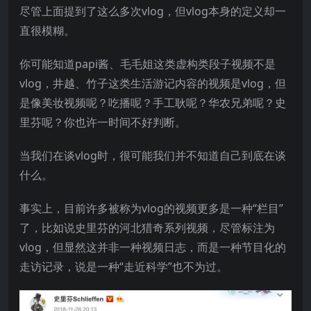
尽管上面提到了这么多次vlog，但vlog本身的定义却一
直很模糊。
你可能知道papi酱、毛毛姐这类虚构类段子视频不是
vlog，井越、竹子这类生活游记内容的视频是vlog，但
是像美妆视频呢？吃播呢？手工耿呢？华农兄弟呢？史
里芬呢？你也许一时间不好判断。
当我们在谈vlog时，很可能我们并不知道自己到底在谈
什么。
事实上，目前许多被称为vlog的视频更多是一种“栏目”
了，比如说史里芬的河北猎奇系列视频，尽管标注为
vlog，但显然这并非一种视频日志，而是一种节目化的
走访记录，说是一种“走近科学”也不为过。