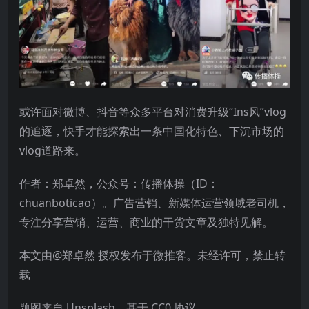
或许面对微博、抖音等众多平台对消费升级“Ins风”vlog
的追逐，快手才能探索出一条中国化特色、下沉市场的
vlog道路来。
作者：郑卓然，公众号：传播体操（ID：
chuanboticao）。广告营销、新媒体运营领域老司机，
专注分享营销、运营、商业的干货文章及独特见解。
本文由@郑卓然 授权发布于微推客。未经许可，禁止转
载
题图来自 Unsplash，基于 CC0 协议