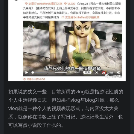
如果说的狭义一些，目前所谓的vlog就是指游记性质的
个人生活视频日志；但如果把vlog与blog对应，那么
vlog就是一种个人的视频表现形式，与内容没太大关
系，就像你在博客上除了写日记、游记记录生活外，也
可以写点小说段子什么的。