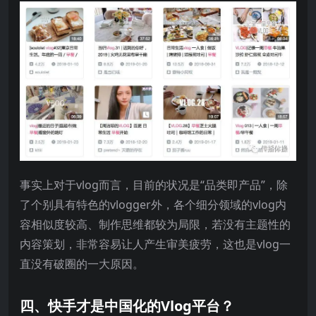
事实上对于vlog而言，目前的状况是“品类即产品”，除
了个别具有特色的vlogger外，各个细分领域的vlog内
容相似度较高、制作思维都较为局限，若没有主题性的
内容策划，非常容易让人产生审美疲劳，这也是vlog一
直没有破圈的一大原因。
四、快手才是中国化的Vlog平台？