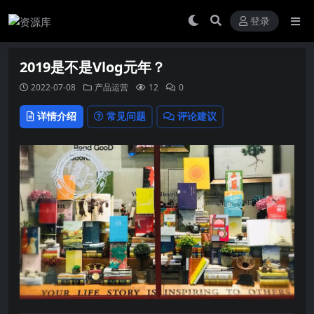
登录
2019是不是Vlog元年？
2022-07-08
产品运营
12
0
详情介绍
常见问题
评论建议