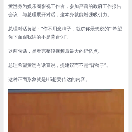
黄渤身为娱乐圈影视工作者，参加严肃的政府工作报告
会议，与总理展开对话，这本身就能增强吸引力。
总理对话黄渤：“你不用念稿子，就讲你最想说的”“希望
你下面跟我讲的不是背台词”。
这两句话，是看完整段视频后最大的记忆点。
总理希望黄渤有话直说，提建议而不是“背稿子”。
这种正面形象就是H5想要传达的内容。