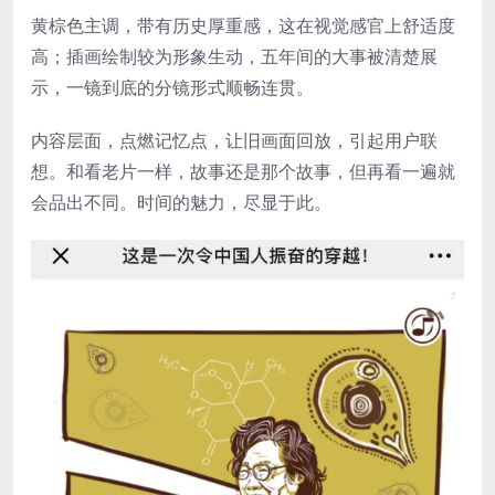
黄棕色主调，带有历史厚重感，这在视觉感官上舒适度
高；插画绘制较为形象生动，五年间的大事被清楚展
示，一镜到底的分镜形式顺畅连贯。
内容层面，点燃记忆点，让旧画面回放，引起用户联
想。和看老片一样，故事还是那个故事，但再看一遍就
会品出不同。时间的魅力，尽显于此。