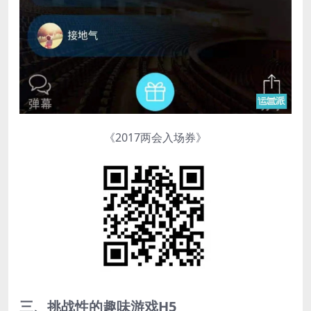
《2017两会入场券》
三、挑战性的趣味游戏H5