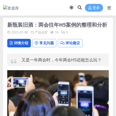
登录
新瓶装旧酒：两会往年H5案例的整理和分析
2022-07-08
产品运营
16
0
详情介绍
常见问题
评论建议
又是一年两会时，今年两会H5还能怎么玩？