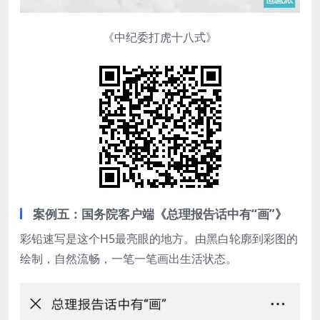
《中纪委打虎十八式》
案例五：国务院客户端《总理报告话中有“画”》
彩铅速写是这个H5最亮眼的地方。由黑白轮廓到彩图的
绘制，自然流畅，一笔一笔画出生活状态。