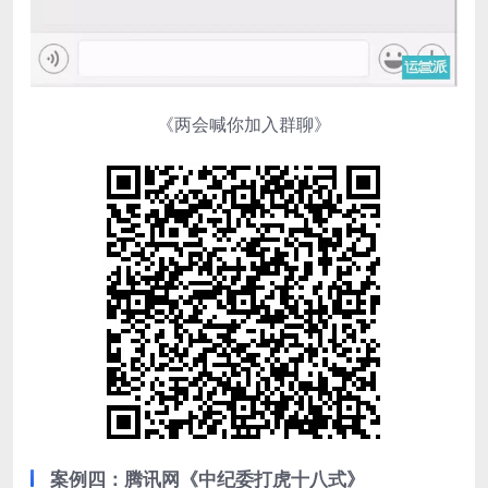
《两会喊你加入群聊》
案例四：腾讯网《中纪委打虎十八式》