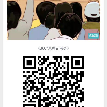
《360°总理记者会》