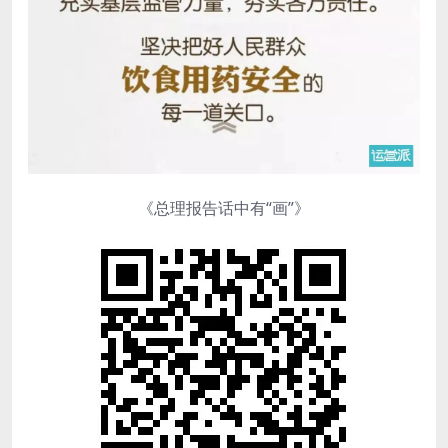
《总理报告话中有“画”》