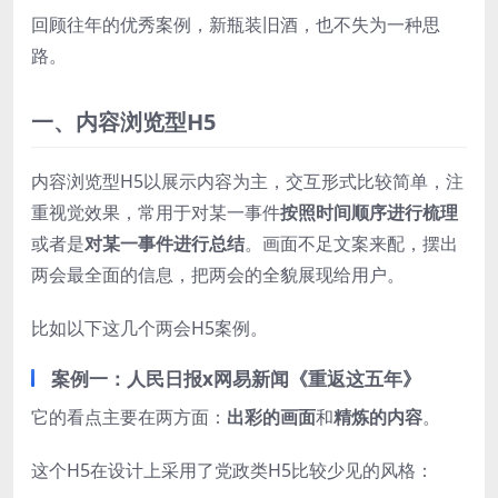
回顾往年的优秀案例，新瓶装旧酒，也不失为一种思
路。
一、内容浏览型H5
内容浏览型H5以展示内容为主，交互形式比较简单，注
重视觉效果，常用于对某一事件
按照时间顺序
进行梳理
或者是
对某一事件进行总结
。画面不足文案来配，摆出
两会最全面的信息，把两会的全貌展现给用户。
比如以下这几个两会H5案例。
案例一：人民日报x网易新闻《重返这五年》
它的看点主要在两方面：
出彩的画面
和
精炼的内容
。
这个H5在设计上采用了党政类H5比较少见的风格：