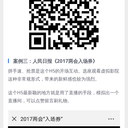
案例三：人民日报《2017两会入场券》
拼手速、抢票是这个H5的开场互动。选座观看虚拟影院
这种非常规形式，带来的新鲜感也较为强烈。
这个H5最新颖的地方就是用了直播的手段，模拟出一个
直播间，可以点赞留言刷礼物。