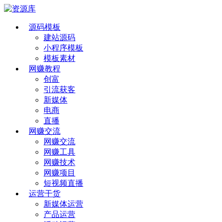
源码模板
建站源码
小程序模板
模板素材
网赚教程
创富
引流获客
新媒体
电商
直播
网赚交流
网赚交流
网赚工具
网赚技术
网赚项目
短视频直播
运营干货
新媒体运营
产品运营