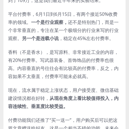
到了109万，这是我们最近半年来的实验结果。
平台付费率，6月1日到6月15日，有两个接近50%收费
率的领域。
一个是行业观察，
还不是特别热门，而是一
个非常垂直的，专注在某一个极细分的行业来写的行业
观察。
另一个是连载小说
，稳定在45%左右付费率。
香料（不是香水），是写原料、非常接近工业的内容，
有20%付费率。写武器装备、首饰饰品的付费率也很
高。内容垂直的号往往会有比较高的付费率，反之，内
容如果不太垂直，付费率可能未必就高。
现在，流水属于稳定上涨状态，用户接受度、微信基础
建设情况都在好转，
从现在角度上看比较值得投入，内
容连续性、垂直度比较受益。
付费功能我们还推了“买一送一”，用户购买后可以把这
篇文章赠送给好友，这是一个相当不错的功能，未来会