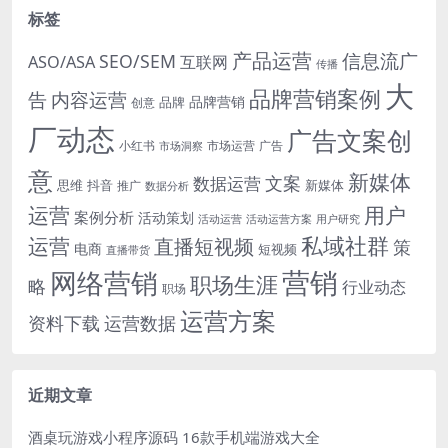
标签
产品运营
信息流广
SEO/SEM
ASO/ASA
互联网
传播
大
品牌营销案例
内容运营
告
品牌营销
品牌
创意
厂动态
广告文案创
小红书
市场洞察
市场运营
广告
意
新媒体
文案
数据运营
思维
抖音
新媒体
推广
数据分析
运营
用户
案例分析
活动策划
活动运营
活动运营方案
用户研究
运营
私域社群
直播短视频
策
电商
短视频
直播带货
网络营销
营销
职场生涯
略
行业动态
职场
运营方案
运营数据
资料下载
近期文章
酒桌玩游戏小程序源码 16款手机端游戏大全