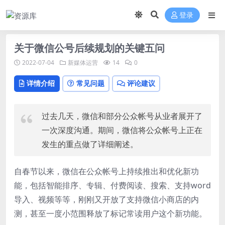
登录
关于微信公号后续规划的关键五问
2022-07-04
新媒体运营
14
0
详情介绍
常见问题
评论建议
过去几天，微信和部分公众帐号从业者展开了
一次深度沟通。期间，微信将公众帐号上正在
发生的重点做了详细阐述。
自春节以来，微信在公众帐号上持续推出和优化新功
能，包括智能排序、专辑、付费阅读、搜索、支持word
导入、视频等等，刚刚又开放了支持微信小商店的内
测，甚至一度小范围释放了标记常读用户这个新功能。