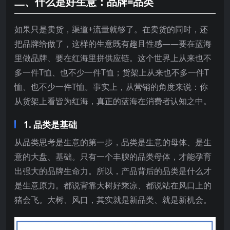
二、什么是好生意：品牌=品类
如果只是卖货，渠道+流量就够了。在卖货的同时，还
把品牌给做了，这样的生意既有趣且性感——要在蓝海
里做品牌、要在红海里拼供应链。这个世界上从来也不
多一件T恤、也不少一件T恤；货架上从来也不多一件T
恤、也不少一件T恤。事实上，从营销的角度来说：你
从货架上看皆为红海，真正的蓝海在消费者认知之中。
1. 品类是基础
从品类思考是生意的第一步，品类是生意的母体、是生
意的大盘、基础。只有一个丰腴的品类母体，才能孕育
出强大的品牌生命力。所以，产品背后的品类是什么才
是生意原力。都说背靠大树好乘凉、都说站在风口上的
猪会飞。大树、风口，其实就是新品类、就是新机会。