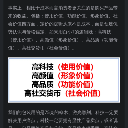
事实上，相比于成本而言消费者更关注的是购买产品带
来的收益。包括：使用价值、功能价值、形象价值、社
会价值四方面，定价的逻辑从来不是成本，而是创建优
势认识与价格锚定。如果用白小T的逻辑既：高科技
（使用价值）、高颜值（形象价值）、高品质（功能价
值）、高社交货币（社会价值）。
我们的包装用的是75克的桦木、激光雕刻。科技一定要
解决用户痛点，科技一定要拥有显性产品卖点，或者说