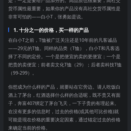
是：一定是要给产品加分的。高品质也很重要，高社交
货币属性最重要，如果你的产品没有高社交货币属性是
非常可怕的——白小T，张勇如是说。
1. 十分之一的价格，买一样的产品
在白小T之前，T恤被广泛关注还是10年前的凡客诚品
——29元的T恤。同样的品类（T恤），白小T和凡客选
择了不同的定价。一个是把便宜的卖的更便宜；一个是
把贵的卖便宜；前者卖文化T恤（29）；后者卖科技T恤
（99-299）。
你想成为什么样的产品，就要站在它旁边。请人吃饭白
酒上了茅台，红酒选择什么样的合适呢，既不贵又有面
子，奔富407绑定了茅台飞天，一下子贵的有理起来。
在没有更多的信息时，过去的价格(或其他可比价格)就
可能是现在价格的重要决定因素，通过锚定过去的价格
来确定当前的价格。