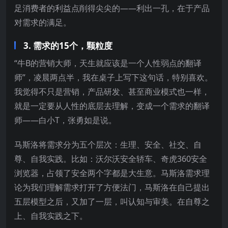
足消费者的利益点削得尖尖的——利出一孔，在于产品
对需求的满足。
3. 需求的15个，颗粒度
“牛B的营销大师，天生就应该是一个人性弱点的翻译
师”，凌晨两点半，我在桌子上写下这句话，特别喜欢。
我觉得不只是营销，产品研发、甚至商业模式也一样，
就是一定要从人性的底层去理解，变成一个需求的翻译
师——白小T，张勇如是说。
马斯洛将需求分为五个层次：生理、安全、社交、自
尊、自我实践。比如：沃尔沃安全轿车、奇虎360安全
浏览器，占领了安全两个字都是大生意。马斯洛需求理
论为我们理解需求打开了方便法门，马斯洛在自己提出
五层模型之后，又加了一层，叫认知与审美。在自尊之
上、自我实践之下。