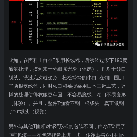
比如，在面料上白小T采用长绒棉，后续经过零下180度
液氨处理，摸起来十分细腻光滑（体感）。针对于领口
脱线、洗过几次就变形，松松垮垮的小白T在领口圈加
了两根氨纶丝，同时领口和袖摆采用日本三针工艺，这
样的处理使得衣服更牢固，不容易脱线、领口不易变形
（体验）。并且，整件T恤看不到一根线头，真正做到
了“0”线头（视觉）
另外与其他T恤相对“轻”形式的包装不同，白小T采用了
“重”包装——在包装视觉上进一步，传递出与众不同的