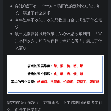
奔驰C级车有一个针对市场而做的定制化功能，加
长，满足了什么需求
今年过年不收礼，收礼只收脑白金，满足了什么需
求
项王见秦宫皆以烧残破，又心怀思欲东归曰：「富
贵不归故乡，如衣绣夜行，谁知之者！」满足了什
么需求
需求的15个颗粒度，乔布斯说：不要试图问消费者要什
么，而是要感受他们