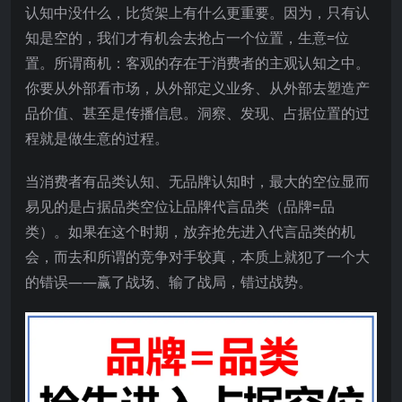
认知中没什么，比货架上有什么更重要。因为，只有认
知是空的，我们才有机会去抢占一个位置，生意=位
置。所谓商机：客观的存在于消费者的主观认知之中。
你要从外部看市场，从外部定义业务、从外部去塑造产
品价值、甚至是传播信息。洞察、发现、占据位置的过
程就是做生意的过程。
当消费者有品类认知、无品牌认知时，最大的空位显而
易见的是占据品类空位让品牌代言品类（品牌=品
类）。如果在这个时期，放弃抢先进入代言品类的机
会，而去和所谓的竞争对手较真，本质上就犯了一个大
的错误——赢了战场、输了战局，错过战势。