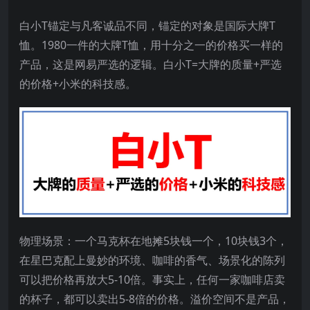
白小T锚定与凡客诚品不同，锚定的对象是国际大牌T
恤。1980一件的大牌T恤，用十分之一的价格买一样的
产品，这是网易严选的逻辑。白小T=大牌的质量+严选
的价格+小米的科技感。
物理场景：一个马克杯在地摊5块钱一个，10块钱3个，
在星巴克配上曼妙的环境、咖啡的香气、场景化的陈列
可以把价格再放大5-10倍。事实上，任何一家咖啡店卖
的杯子，都可以卖出5-8倍的价格。溢价空间不是产品，