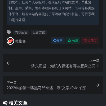
创发布。任何个人或组织，在未征得本站同意时，禁止复
制、盗用、采集、发布本站内容到任何网站、书籍等各类媒
体平台。如若本站内容侵犯了原著者的合法权益，可联系我
们进行处理。
内容运营
运营方案
微推客
分享
收藏
点赞(
0
)
上一篇
势头正盛，知识内容还有哪些想象空间？
下一篇
2022年的第一匹黑马邱奇遇，靠“文学式vlog”涨粉5
00万，他是怎么做到的？
相关文章