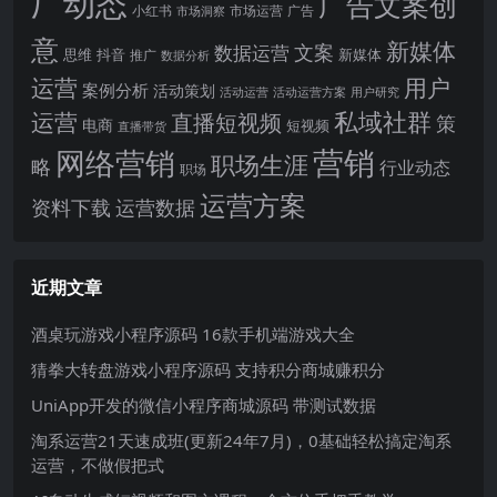
厂动态
广告文案创
小红书
市场洞察
市场运营
广告
意
新媒体
文案
数据运营
思维
抖音
新媒体
推广
数据分析
运营
用户
案例分析
活动策划
活动运营
活动运营方案
用户研究
运营
私域社群
直播短视频
策
电商
短视频
直播带货
网络营销
营销
职场生涯
略
行业动态
职场
运营方案
运营数据
资料下载
近期文章
酒桌玩游戏小程序源码 16款手机端游戏大全
猜拳大转盘游戏小程序源码 支持积分商城赚积分
UniApp开发的微信小程序商城源码 带测试数据
淘系运营21天速成班(更新24年7月)，0基础轻松搞定淘系
运营，不做假把式