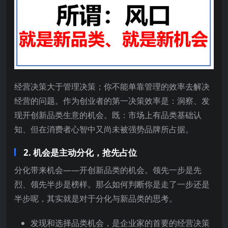
经营决策大于管理决策；你不能单靠管理的效率去解决
经营的问题。作为创业者的第一决策效率是：洞察、发
现开创新品类生意的机会。既：市场上有品类基础认
知、但在消费者心智中又尚未被强势品牌所占据。
2. 机会是主动分化，抢先占位
分化带来机会——开创新品类的机会。领先一步是先
烈、领先半步是榜样。那么如何判断你是走了一步还是
半步呢，其实就是对于分化与新品类的思考。
发现和选择品类机会，是企业家的首要的经营决策