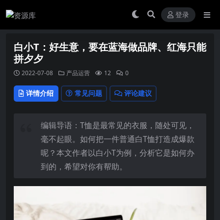
登录
白小T：好生意，要在蓝海做品牌、红海只能
拼夕夕
2022-07-08
产品运营
12
0
详情介绍
常见问题
评论建议
编辑导语：T恤是最常见的衣服，随处可见，
毫不起眼。如何把一件普通白T恤打造成爆款
呢？本文作者以白小T为例，分析它是如何办
到的，希望对你有帮助。