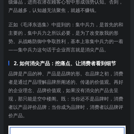
级爆品，进而在潜在顾客心智中形成强势认知。否则，
产品越多，认知越无法聚焦，就越不赚钱。
正如《毛泽东选集》中提到的：集中兵力，是首先的和
主要的，集中兵力之所以必要，是为了改变敌我的形
势。从战略防御中争取胜利，基本上靠集中兵力的一着
——集中兵力这句话于企业而言就是消尖产品。
2. 如何消尖产品：挖痛点、让消费者看到细节
品牌是产品的神、产品是品牌的形。在品牌之初，消费
者是通过产品理解品牌所阐述的、传递的价值观。再好
的企业理念、品牌价值观，如果没有消尖的产品去呈
现，那只能是空中楼阁。既：当你还不是品牌时，消费
者以产品评价品牌；当你成为品牌时，消费者以品牌评
价产品。