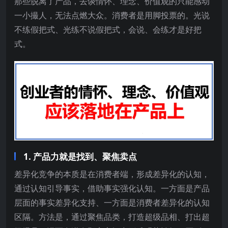
那些脱离了产品，去谈情怀、理念、价值观的只能感动
一小撮人，无法点燃大众。消费者是用脚投票的。光说
不练假把式、光练不说假把式，会说、会练才是好把
式。
1. 产品力就是找到、聚焦卖点
差异化竞争的本质是在消费者端，形成差异化的认知，
通过认知引导事实，借助事实强化认知。一方面是产品
层面的事实差异化支持、一方面是消费者差异化的认知
区隔。方法是，通过聚焦品类，打造超级品相、打出超