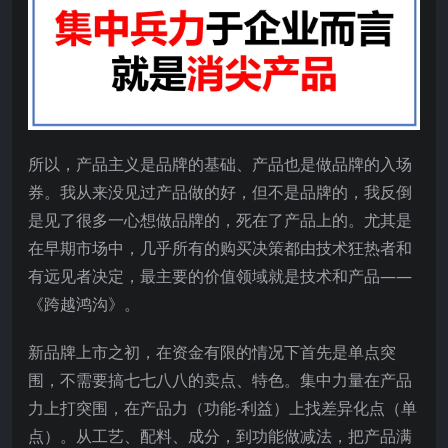
所以，产品主义是品牌的基础、产品也是做品牌的入场
券。我从来没见过产品做的好，但不是品牌的，我反倒
是见了很多一心想做品牌的，死在了产品上的。尤其是
在早期市场中，几乎所有的购买决策都由技术狂热者和
有远见者决定，最主要的价值领域就是技术和产品——
《跨越鸿沟》。
新品牌上市之初，在资金有限的情况下首先是单点突
围，不需要搞七七八八的卖点、特色。集中力量在产品
力上打突围，在产品力（功能-利益）上找差异化点（单
点）。从工艺、配料、成分，到功能做减法，把产品满