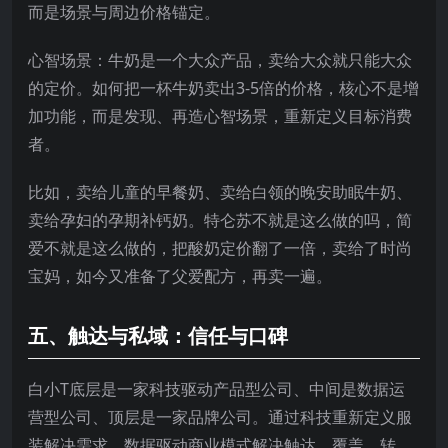
而是场景与周边价格锚定。
心智场景：牛奶是一个大众产品，卖给大众就只能大众
的定价。如何把一杯牛奶卖出3-5倍的价格，核心不是增
加功能，而是发现、再造心智场景，重新定义目标消费
者。
比如，卖给儿童的早餐奶、卖给白领的晚安助眠牛奶、
卖给孕妇的孕期补钙奶。特仑苏不就是这么做的吗，简
爱不就是这么做的，把酸奶定价翻了一倍，卖给了时尚
宝妈，如今又准备了父爱配方，再卖一遍。
五、触达与私域：信任与口碑
白小T底层是一家科技驱动产品型公司、中间是数据运
营型公司、顶层是一家品牌公司。通过科技重新定义服
装解决需求，数据驱动商业模式解决触达、覆盖、转