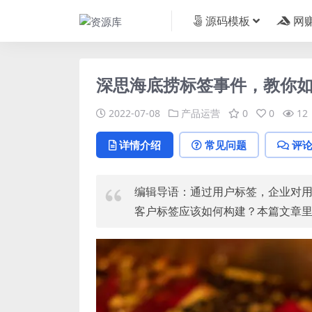
源码模板
网
深思海底捞标签事件，教你
2022-07-08
产品运营
0
0
12
详情介绍
常见问题
评
编辑导语：通过用户标签，企业对
客户标签应该如何构建？本篇文章