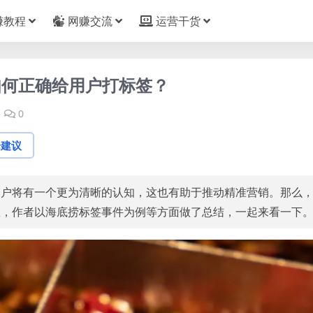
赚教程
网赚交流
运营干货
如何正确给用户打标签？
0
论建议
用户将有一个更为清晰的认知，这也有助于推动精准营销。那么
里，作者以海底捞标签事件为例等方面做了总结，一起来看一下