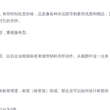
，有些特别在意价格，总是像各种办法跟导购要些优惠和赠品，
对它的关怀。
型，重视服务型。
。
话。以后企业根据标签来做营销和关怀动作。从截图中这一点来
。
由标签维度，标签（标签值）组成。那企业可以如何设计标签的
以分为3类