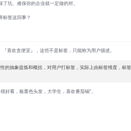
踩了坑。难保你的企业就一定做的对。
讲标签这回事？
』、『喜欢贪便宜』，这些不是标签，只能称为用户描述。
共性的抽象提炼和概括，对用户打标签，实际上由标签维度，标
得很好看，板栗色头发，大学生，喜欢番茄锅”。