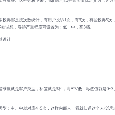
员有准备。这样分析下来，我们就可以把这类情况定义为【客诉
常投诉都是按次数统计，有用户投诉1次，有3次，有些投诉5次
不妨试想，客诉严重程度可设置为：低，中，高3档。
以设计
维度就是客户类型，标签就是3种，高/中/低，标签值就是0~3
类型：中。中就对应4~5次，这样内部人一看就知道这个人投诉