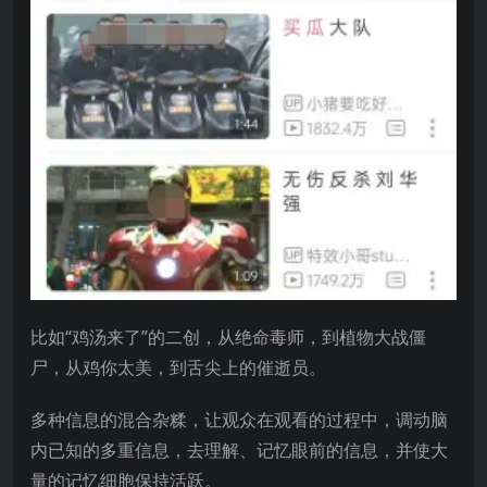
比如“鸡汤来了”的二创，从绝命毒师，到植物大战僵
尸，从鸡你太美，到舌尖上的催逝员。
多种信息的混合杂糅，让观众在观看的过程中，调动脑
内已知的多重信息，去理解、记忆眼前的信息，并使大
量的记忆细胞保持活跃。