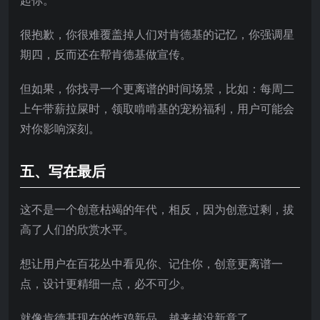
起你。
很抱歉，你很难覆盖掉人们对肯德基的记忆，你强调星
期四，反而还在帮肯德基做宣传。
但如果，你找寻一个更离谱的时间场景，比如：每周二
上午带薪拉屎时，领取啃啃基的宠粉福利，用户可能会
对你影响深刻。
五、写在最后
这不是一个创意枯竭的年代，相反，因为创意过剩，拔
高了人们的欣赏水平。
想让用户在百花丛中看见你、记住你，创意更离谱一
点，设计更精细一点，必不可少。
就像肯德基现在的炸鸡新品，越来越没新意了。