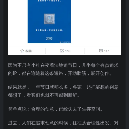
因为不只有小杜在变着法地追节日，几乎每个有点追求
的IP，都在追随着这条通路，开动脑筋，展开创作。
结果就是，一年节日就那么多，各家一起把能想的创意
都想了，看客们也就不再感到新鲜。
简单点说：合理的创意，已经失去了生存空间。
过去，人们在追求创意的时候，往往从合理性出发。对