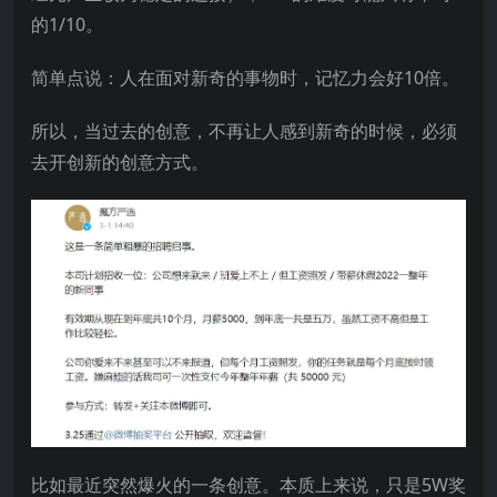
的1/10。
简单点说：人在面对新奇的事物时，记忆力会好10倍。
所以，当过去的创意，不再让人感到新奇的时候，必须
去开创新的创意方式。
比如最近突然爆火的一条创意。本质上来说，只是5W奖