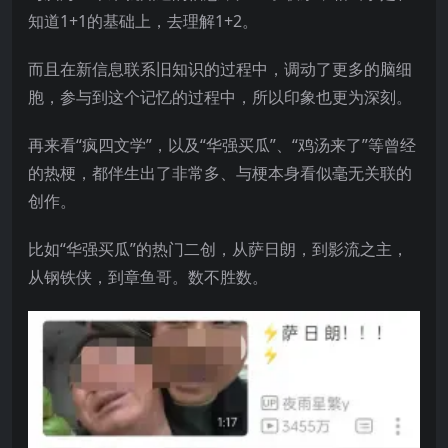
知道1+1的基础上，去理解1+2。
而且在新信息联系旧知识的过程中，调动了更多的脑细
胞，参与到这个记忆的过程中，所以印象也更为深刻。
再来看“疯四文学”，以及“华强买瓜”、“鸡汤来了”等曾经
的热梗，都伴生出了非常多、与梗本身看似毫无关联的
创作。
比如“华强买瓜”的热门二创，从萨日朗，到影流之主，
从钢铁侠，到章鱼哥。数不胜数。