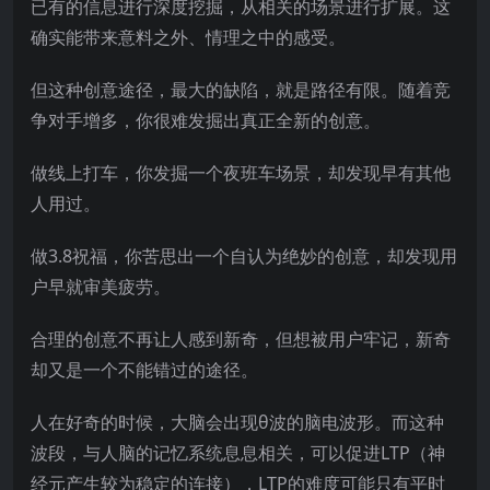
已有的信息进行深度挖掘，从相关的场景进行扩展。这
确实能带来意料之外、情理之中的感受。
但这种创意途径，最大的缺陷，就是路径有限。随着竞
争对手增多，你很难发掘出真正全新的创意。
做线上打车，你发掘一个夜班车场景，却发现早有其他
人用过。
做3.8祝福，你苦思出一个自认为绝妙的创意，却发现用
户早就审美疲劳。
合理的创意不再让人感到新奇，但想被用户牢记，新奇
却又是一个不能错过的途径。
人在好奇的时候，大脑会出现θ波的脑电波形。而这种
波段，与人脑的记忆系统息息相关，可以促进LTP（神
经元产生较为稳定的连接），LTP的难度可能只有平时