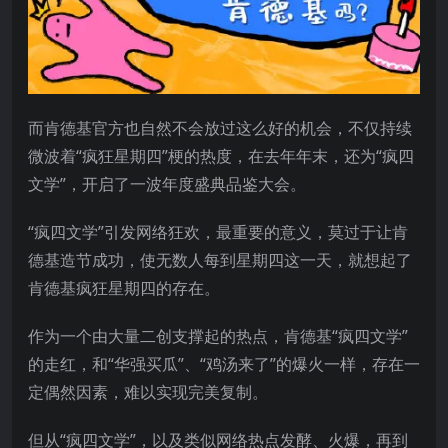
而肯德基官方也自然不会放过这么好的机会，不仅持续
微波着“疯狂星期四”梗的热度，在去年年末，还为“疯四
文学”，开启了一波年度盛典品鉴大会。
“疯四文学”引发网络狂欢，最重要的意义，莫过于让肯
德基造节成功，使无数人每到星期四这一天，就想起了
肯德基疯狂星期四的存在。
作为一个由大量二创支撑起的热点，肯德基“疯四文学”
的走红，和“华强买瓜”、“鸡汤来了”的爆火一样，存在一
定偶然因素，难以实现完美复制。
但从“疯四文学”，以及类似网络热点发酵、火爆，再到