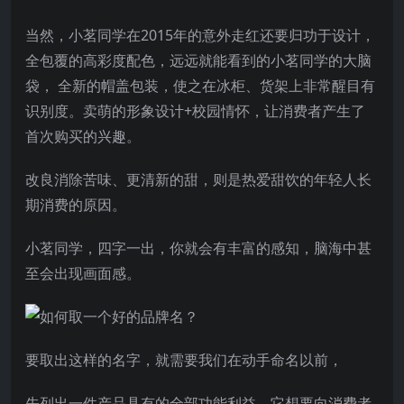
当然，小茗同学在2015年的意外走红还要归功于设计，
全包覆的高彩度配色，远远就能看到的小茗同学的大脑
袋， 全新的帽盖包装，使之在冰柜、货架上非常醒目有
识别度。卖萌的形象设计+校园情怀，让消费者产生了
首次购买的兴趣。
改良消除苦味、更清新的甜，则是热爱甜饮的年轻人长
期消费的原因。
小茗同学，四字一出，你就会有丰富的感知，脑海中甚
至会出现画面感。
要取出这样的名字，就需要我们在动手命名以前，
先列出一件产品具有的全部功能利益，它想要向消费者