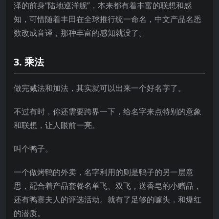
泽的前身“陆地巡洋舰”，本来都有着丰富的联想和感
知，可惜随着丰田在全球推行统一命名，中文产品名悉
数改成音译，那种丰富的感知就没了。
3. 乘法
做完减法和加法，其实就可以出来一个好名字了。
不过有时，你还需要跨界一下，给名字来点特别的意象
和联想，让人眼前一亮。
叫个鸭子。
一个做烤鸭的外卖，名字利用的则是鸭子的另一层意
思，配合着产品套餐名单飞、双飞，送香皂的小赠品，
还有鸭寨夫人的评选活动。就有了足够的噱头，和爆红
的潜质。