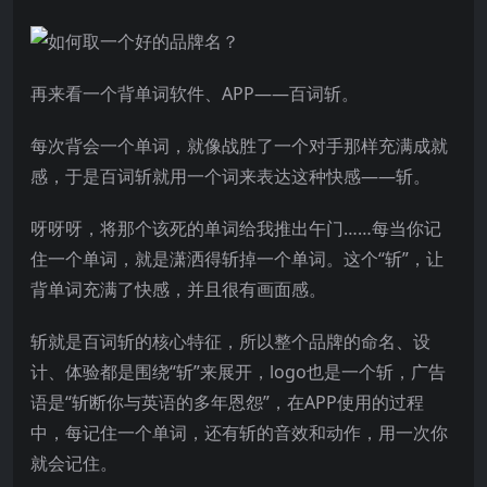
再来看一个背单词软件、APP——百词斩。
每次背会一个单词，就像战胜了一个对手那样充满成就
感，于是百词斩就用一个词来表达这种快感——斩。
呀呀呀，将那个该死的单词给我推出午门……每当你记
住一个单词，就是潇洒得斩掉一个单词。这个“斩”，让
背单词充满了快感，并且很有画面感。
斩就是百词斩的核心特征，所以整个品牌的命名、设
计、体验都是围绕“斩”来展开，logo也是一个斩，广告
语是“斩断你与英语的多年恩怨”，在APP使用的过程
中，每记住一个单词，还有斩的音效和动作，用一次你
就会记住。