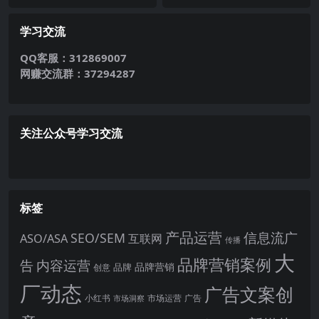
学习交流
QQ客服：312869007
网赚交流群：37294287
关注公众号学习交流
标签
产品运营
信息流广
SEO/SEM
ASO/ASA
互联网
传播
大
品牌营销案例
内容运营
告
品牌营销
品牌
创意
厂动态
广告文案创
小红书
市场洞察
市场运营
广告