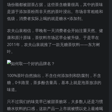
场份额都被甜茶占据，这些茶含糖量很高，其中的茶味
是源于添加茶粉而非天然的茶叶浸出。市场非常粗糙和
低级，消费者实际上喝的就是糖水+添加剂。
农夫山泉相信，早晚有一天消费者会开始注重天然、健
康和原汁原味，茶饮料市场迟早会被升级。于是早在
2011年，农夫山泉就推了一款无糖茶饮料——东方树
叶。
100%茶叶自然抽出，不含任何添加剂和防腐剂，不含
糖，0卡路里，茶多酚含量高，基本上就是泡茶放凉的
味道。
只不过我们的味觉早已被甜茶败坏，大多数人还是习惯
糖水饮料的口感，这款产品一上市就被惯以史上最难喝