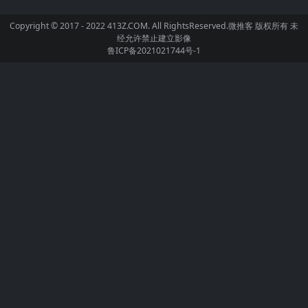
Copyright © 2017 - 2022 413Z.COM. All RightsReserved.
微推客
版权所有 未
经允许禁止建立影像
鲁ICP备2021021744号-1