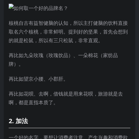
核桃自古有益智健脑的认知，所以主打健脑的饮料直接
取名六个核桃，非常鲜明。提到好的坚果，首先会想到
的就是松鼠，所以有三只松鼠，非常直观。
再比如九朵玫瑰（玫瑰饮品）、一朵棉花（家纺品
牌）。
再比如望京小腰、小郡肝。
再比如花呗、去啊，借钱就是用来花呗，旅游就是去
啊，都是直指本质了。
2. 加法
一个好的名字，要想让消费者注意、产生兴趣和消费欲