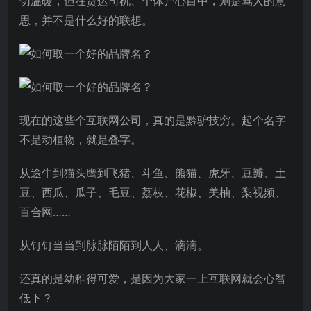
切温暖，但在货运司机、个体户心目中，则是骂人的意
思，并不是什么好的联想。
现在的这些个互联网公司，真的是黔驴技穷。起个名字
不是动植物，就是叠字。
从途牛到猫头鹰到飞猪、斗鱼、熊猫、虎牙、豆瓣、土
豆、西瓜、瓜子、毛豆、荔枝、花椒、美柚、梨视频、
百合网……
从钉钉当当到脉脉陌陌到人人、滴滴。
还真的是幼稚得可爱，是因为大家一上互联网就会心智
低下？