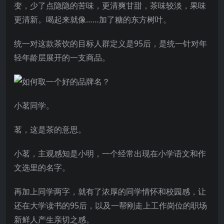
变，少了点隐隐的苦味，更清爽甘甜，茶味较淡，果味
更清新。喝起来就像……加了糖的东方树叶。
统一对这款茶饮的目标人群定义是95后，是统一针对年
轻年龄层展开的一支商品。
小茗同学。
茗，这是茶的意思。
小茗，主观感知是小明，一个经常出现在小学语文和作
文选里的名字。
再加上同学两字，就有了浓厚的同学情怀和校园感，让
还在大学读书的95后，以及一帮刚走上工作岗位的职场
新鲜人产生亲切之感。