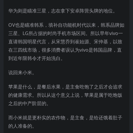
华为则是瞄准三星，志在拿下安卓阵营头牌的地位。
OV也是瞄准韩系，填补自功能机时代以来，韩系品牌如
三星、LG所占据的时尚手机市场区间。所以早年vivo一
直请韩国明星代言，从宋慧乔到崔始源、宋仲基，以致
在三四线市场，很多消费者误认为vivo是韩国品牌，直
到近年限韩令才开始洗白。
说回来小米。
苹果是什么，是餐后水果，是主食吃饱了之后才会追求
的健康需求。所以从这个意义上说，苹果是属于吃饱饭
之后的中产阶层的。
而小米就是更朴实的农作物，是主食，是给还饿着肚子
的人准备的。