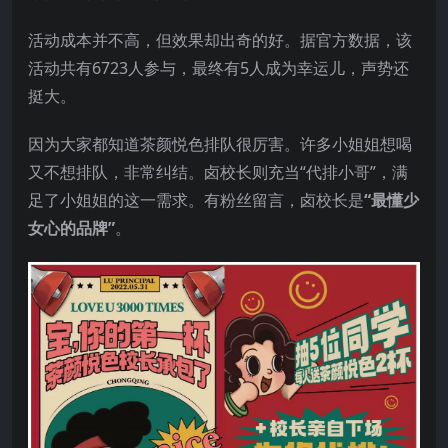
活动成本并不高，但效果却出奇的好。据官方数据，该
活动共有6723人参与，最终有5人成为幸运儿，声势还
挺大。
因为大家都知道茶颜悦色排队很厉害。许多小姐姐想喝
又不想排队，非常纠结。卤校长则充当“代排小哥”，满
足了小姐姐的这一需求。有粉丝留言，卤校长是
“最懂少
女心的品牌”
。