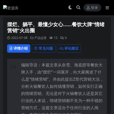
登录
摆烂、躺平、最懂少女心……餐饮大牌“情绪
营销”火出圈
2022-07-08
产品运营
13
0
详情介绍
常见问题
评论建议
编辑导语：本篇文章从奈雪、海底捞等餐饮大
牌入手，由“摆烂”一词展开，向大家阐述了什
么是“情绪营销”。并由此提出Z世代营销大法，
分析火锅餐饮人如何搞懂营销，如何实行正确
的情绪营销。无论是对于火锅餐饮人还是其它
行业的人来说，情绪营销都不失为一种不错的
营销方式，这篇文章适合于任何行业的人阅