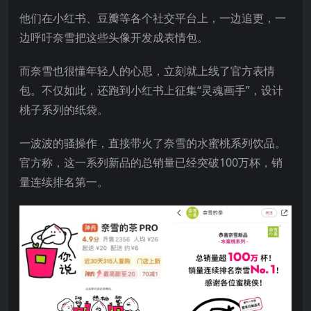
他们在小红书、豆瓣等各个社交平台上，一边追更，一
边呼吁奈雪把这些头像开发成表情包。
而奈雪也很懂年轻人的心思，立刻就上线了官方表情
包。不仅如此，还跑到小红书上征集“灵魂画手”，设计
桃子系列的纸袋。
一波波的骚操作，直接带火了奈雪的水蜜桃系列饮品。
官方称，这一系列新品的总销量已经突破100万杯，销
量连续排名第一。