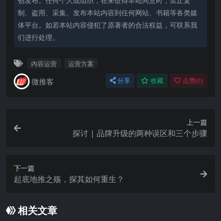
创发布。任何个人或组织，在未征得本站同意时，禁止复
制、盗用、采集、发布本站内容到任何网站、书籍等各类媒
体平台。如若本站内容侵犯了原著者的合法权益，可联系我
们进行处理。
内容运营
运营方案
微推客
分享
收藏
点赞(
0
)
上一篇
探讨 | 品牌升级的两种误区和三个步骤
下一篇
起底地推之殇，探其如何重生？
相关文章