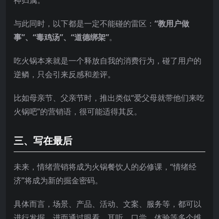
神归属。
与此同时，以下都是一定不能碰的雷区：
“教用户做
事”、“毒鸡汤”、“道德绑架”
。
吃火锅本来就是一个释放自我的消费行为，碰了用户的
逆鳞，只会引来反感和差评。
比如母亲节、父亲节时，推出类似“爱父母就带他们来吃
火锅吧”的营销语，很可能适得其反。
三、写在最后
未来，情绪营销将成为火锅餐饮人的必修课，“情绪经
济”将成为新的掘金密码。
具体而言，场景、产品、活动、文案、服务等，都可以
进行发掘，进而通过眼看、耳听、口尝、体验等多个维