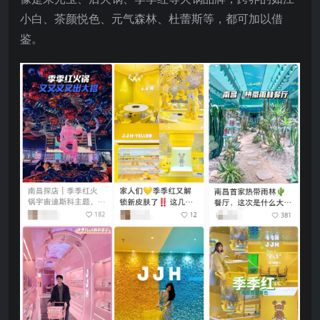
小白、茶颜悦色、元气森林、杜蕾斯等，都可加以借
鉴。