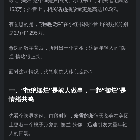
最近
“摆烂”
这个词是真的火。小红书上，相关笔记高达
153万；抖音上，相关话题播放量更是高达10.5亿。
有意思的是，
“拒绝摆烂”
在小红书和抖音上的数据分别
是2万和1295万。
悬殊的数字背后，折射出一个真相：这届年轻人的“摆
烂”情绪很上头。
面对这种情况，火锅餐饮人该怎么办？
一、“拒绝摆烂”是教人做事，一起“摆烂”是
情绪共鸣
先看个跨界案例。前段时间，
奈雪的茶
每天都会在美团
上更新一个桃子形象的“摆烂”头像，迅速引发大量年轻
人的围观。