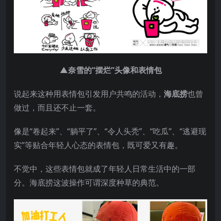
▲奈雪的“摆烂”头像和表情包
说起来这种用表情包引发用户共鸣的活动，
海底捞
也曾
做过，而且还不止一套。
像是“卷起来”、“躺平了”、“令人头秃”、“吃瓜”、“逃避现
实”等贴合年轻人心态的表情包，既可爱又有趣。
不觉中，这些表情包就成了年轻人日常生活中的一部
分。海底捞这波操作可谓深度种草的典范。