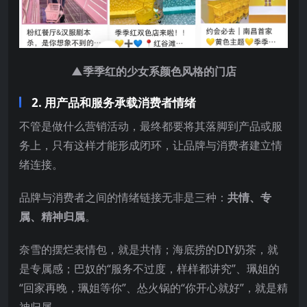
▲季季红的少女系颜色风格的门店
2. 用产品和服务承载消费者情绪
不管是做什么营销活动，最终都要将其落脚到产品或服
务上，只有这样才能形成闭环，让品牌与消费者建立情
绪连接。
品牌与消费者之间的情绪链接无非是三种：
共情、专
属、精神归属
。
奈雪的摆烂表情包，就是共情；海底捞的DIY奶茶，就
是专属感；巴奴的“服务不过度，样样都讲究”、珮姐的
“回家再晚，珮姐等你”、怂火锅的“你开心就好”，就是精