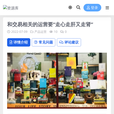
登录
和交易相关的运营要“走心走肝又走肾”
2022-07-09
产品运营
10
0
详情介绍
常见问题
评论建议