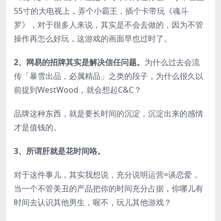
55寸的大电视上，弄个小霸王，插个卡带玩《魂斗
罗》，对于很多人来说，其实是不会去做的，因为不管
操作再怎么好玩，这游戏的画面早也过时了。
2、网易的招牌其实是解决信任问题。
为什么过去会流
传「暴雪出品，必属精品」之类的段子，为什么很久以
前提到WestWood，就会想起C&C？
品牌这种东西，就是要长时间的沉淀，沉淀出来的感情
才是值钱的。
3、所谓肝就是花时间咯。
对于这件事儿，其实我想说，充分说明运营=谈恋爱，
当一个不管美丑的产品把你的时间充分占据，你哪儿有
时间去认识其他男生，喔不，玩儿其他游戏？