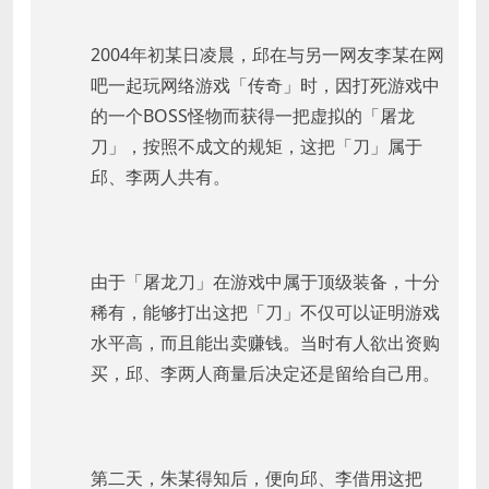
2004年初某日凌晨，邱在与另一网友李某在网
吧一起玩网络游戏「传奇」时，因打死游戏中
的一个BOSS怪物而获得一把虚拟的「屠龙
刀」，按照不成文的规矩，这把「刀」属于
邱、李两人共有。
由于「屠龙刀」在游戏中属于顶级装备，十分
稀有，能够打出这把「刀」不仅可以证明游戏
水平高，而且能出卖赚钱。当时有人欲出资购
买，邱、李两人商量后决定还是留给自己用。
第二天，朱某得知后，便向邱、李借用这把