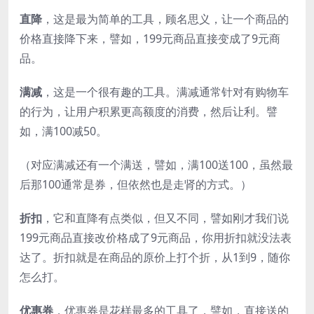
直降
，这是最为简单的工具，顾名思义，让一个商品的
价格直接降下来，譬如，199元商品直接变成了9元商
品。
满减
，这是一个很有趣的工具。满减通常针对有购物车
的行为，让用户积累更高额度的消费，然后让利。譬
如，满100减50。
（对应满减还有一个满送，譬如，满100送100，虽然最
后那100通常是券，但依然也是走肾的方式。）
折扣
，它和直降有点类似，但又不同，譬如刚才我们说
199元商品直接改价格成了9元商品，你用折扣就没法表
达了。折扣就是在商品的原价上打个折，从1到9，随你
怎么打。
优惠券
，优惠券是花样最多的工具了，譬如，直接送的