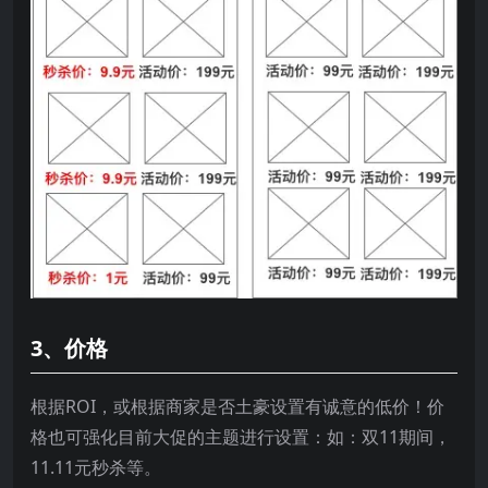
3、价格
根据ROI，或根据商家是否土豪设置有诚意的低价！价
格也可强化目前大促的主题进行设置：如：双11期间，
11.11元秒杀等。