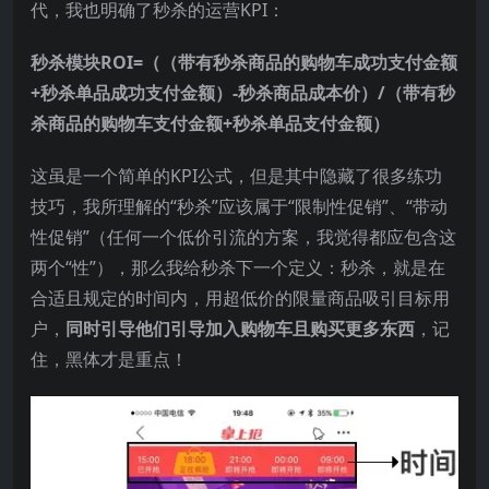
代，我也明确了秒杀的运营KPI：
秒杀模块ROI=（（带有秒杀商品的购物车成功支付金额
+秒杀单品成功支付金额）-秒杀商品成本价）/（带有秒
杀商品的购物车支付金额+秒杀单品支付金额）
这虽是一个简单的KPI公式，但是其中隐藏了很多练功
技巧，我所理解的“秒杀”应该属于“限制性促销”、“带动
性促销”（任何一个低价引流的方案，我觉得都应包含这
两个“性”），那么我给秒杀下一个定义：秒杀，就是在
合适且规定的时间内，用超低价的限量商品吸引目标用
户，
同时引导他们引导加入购物车且购买更多东西
，记
住，黑体才是重点！