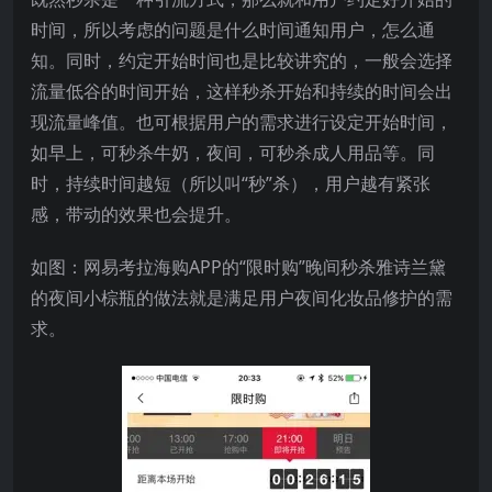
时间，所以考虑的问题是什么时间通知用户，怎么通
知。同时，约定开始时间也是比较讲究的，一般会选择
流量低谷的时间开始，这样秒杀开始和持续的时间会出
现流量峰值。也可根据用户的需求进行设定开始时间，
如早上，可秒杀牛奶，夜间，可秒杀成人用品等。同
时，持续时间越短（所以叫“秒”杀），用户越有紧张
感，带动的效果也会提升。
如图：网易考拉海购APP的“限时购”晚间秒杀雅诗兰黛
的夜间小棕瓶的做法就是满足用户夜间化妆品修护的需
求。