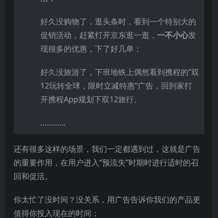
好久没购物了，逛头条时，看到一个特别大的
促销活动，赶紧打开京东逛一逛，
一不小心
发
现很多的优惠，下了好几单；
好久没旅游了，下班地铁上偶然看到携程的”双
12玩转全球，限时立减特惠“广告，回到家打
开携程App规划下双12旅行。
…………
还有很多这样的场景，我们一定都遇到过，这就是广告
的重要作用，在用户进入“预流失”时期时进行适时的召
回和促活。
你太忙了没时间？没关系，用广告告诉你我们的产品更
值得你投入现在的时间；