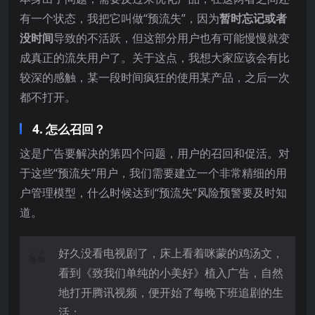
有一个状态，我把它叫做“预流失”，因为
暂时忘记或者
没时间
导致的不活跃，但这部分用户也有可能慢慢就变
成真正的流失用户了。关于这点，我想大家应该会有比
较深的感触，某一段时间疯狂的使用某产品，之后一次
都不打开。
4. 怎么召回？
这是广告要解决的第四个问题，用户的召回和促活。对
于这些“预流失”用户，我们需要建立一个非常精细的用
户管理模型，什么时候达到“预流失”风险预警要及时知
道。
好久没看电视剧了，床上看着咪蒙的鸡汤文，
看到《致我们单纯的小美好》植入广告，自然
地打开腾讯视频，便开始了每晚下班追剧的生
活；