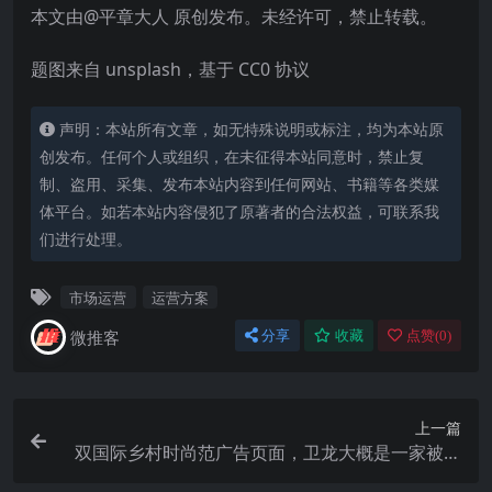
本文由@平章大人 原创发布。未经许可，禁止转载。
题图来自 unsplash，基于 CC0 协议
声明：本站所有文章，如无特殊说明或标注，均为本站原
创发布。任何个人或组织，在未征得本站同意时，禁止复
制、盗用、采集、发布本站内容到任何网站、书籍等各类媒
体平台。如若本站内容侵犯了原著者的合法权益，可联系我
们进行处理。
市场运营
运营方案
微推客
分享
收藏
点赞(
0
)
上一篇
双国际乡村时尚范广告页面，卫龙大概是一家被耽
误的广告公司……