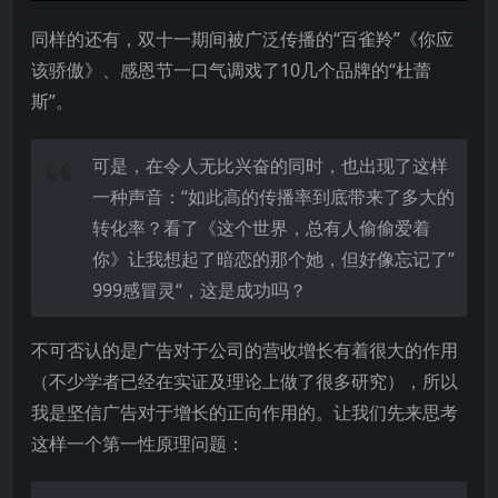
同样的还有，双十一期间被广泛传播的“百雀羚”《你应
该骄傲》、感恩节一口气调戏了10几个品牌的“杜蕾
斯”。
可是，在令人无比兴奋的同时，也出现了这样
一种声音：“如此高的传播率到底带来了多大的
转化率？看了《这个世界，总有人偷偷爱着
你》让我想起了暗恋的那个她，但好像忘记了”
999感冒灵“，这是成功吗？
不可否认的是广告对于公司的营收增长有着很大的作用
（不少学者已经在实证及理论上做了很多研究），所以
我是坚信广告对于增长的正向作用的。让我们先来思考
这样一个第一性原理问题：