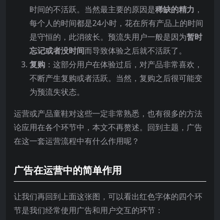
时间的不活跃。当然最主要的原因是
稀缺的精力
，
每个人的时间都是24小时，花在所有产品上的时间
是守恒的，此消彼长。预流失用户一般是因为
暂时
忘记或者没时间
而导致体验之后就不活跃了。
复购
：这部分用户在体验过后，对产品非常喜欢，
不断产生复购或者活跃。当然，复购之后很可能变
为预流失状态。
运营或产品童鞋对这些一定非常熟悉，也有很多的方法
论应用在各个环节中，本文不再赘述。回到主题，广告
在这一套运营流程中有什么作用呢？
广告在运营中的简单作用
让我们再回到上面这张图，可以看出红色字体的四个环
节是我们经常使用广告和用户交互的环节：