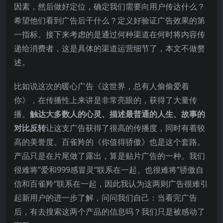
因素，然后做好定位，确定我们需要向用户传达什么？
希望他们看到广告后干什么？定义好验证广告效果的第
一指标。接下来考虑的是通过何种渠道在何时将内容传
递给消费者，这是具体的渠道运营细节了，本文不做赘
述。
比如说这次的暖心广告《这世界，总有人偷偷爱着
你》，在传播性上来讲是非常亮眼的，获得了大量传
播。
触达大多数人的心灵、描述最普通的人生、故事的
对比反转
让这支广告获得了很高的传播度，同时有着较
高的美誉度。百雀羚的《你值得骄傲》也是这个套路。
产品只是在片尾做了露出，算是贴片广告的一种。我们
很难将”爱和999感冒灵“联系在一起、也很难将”骄傲自
信和百雀羚“联系在一起，因此我认为这两则广告很难引
起新用户的进一步了解，问问我们自己：当看完广告
后，有去搜索这两个产品的信息吗？我们只是被感动了