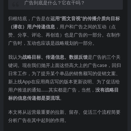
广告到底是什么？它在干吗？
归根结底，广告是在
运用“图文音视”的传播介质向目标
（潜在）用户传递信息
，用户和广告之间的互动（点
赞、分享、评论、再创造）也是广告的一部分。在制作
广告时，互动也应该是战略规划的一部分。
我认为
战略目标、传递信息、数据反馈
是广告的三个关
键词。现在我们抛开上面这些高大上的广告case，回归
日常工作，为了提升某个单品的销售额写的促销文案、
新上线App在应用商店写的版本更新说明、为了促活给
用户推送的通知……其实都是广告，当然，
没有战略目
标的信息传递都是耍流氓
。
本文将从运营最重要的拉新、留存、促活三个流程简要
分析广告在其中起到的作用。