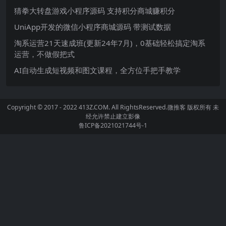
猜拳大转盘游戏小程序源码 支持积分商城赚积分
UniApp开发的微信小程序商城源码 带测试数据
淘系运营21天速成班(更新24年7月)，0基础轻松搞定淘系
运营，不做假把式
AI自动生成短视频和图文课程，全方位手把手教学
Copyright © 2017 - 2022 413Z.COM. All RightsReserved.
微推客
版权所有 未
经允许禁止建立影像
鲁ICP备2021021744号-1