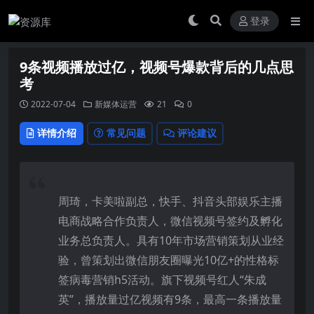
登录
9条视频播放过亿，视频号爆款背后的几点思
考
2022-07-04
新媒体运营
21
0
详情介绍
常见问题
评论建议
周琦，卡美啦副总，快手、抖音头部娱乐主播
电商战略合作负责人，
微信视频号
签约及孵化
业务总负责人。具有10年市场营销策划从业经
验，曾策划出微信朋友圈曝光10亿+的性格标
签病毒营销h5活动。旗下视频号红人“朱成
英”，播放量过亿视频有9条，最高一条播放量