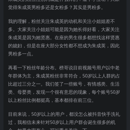
觉得朱成英男粉多还是女粉多？其实是男粉多。
我的理解，粉丝关注朱成英的动机和关注小姐姐差不
多。大家关注小姐姐可能是因为她长得好看，大家关注
朱成英是因为她贤惠。在座的男生很多都想找这样贤惠
的媳妇，但是在座大部分女性都不想成为朱成英，因此
男粉多一点。
再看一下粉丝年龄分布。榜哥说目前视频号用户以中老
年群体为主，朱成英粉丝非常符合，50岁以上人群的占
比超过三分之一。我们签了一些账号，有情感类、生活
类、母婴类，发现一个很有意思的现象，每个账号50岁
以上粉丝比例都挺高，基本都排在前三位。
目前来说，50岁以上的用户，都没怎么被抖音快手洗礼
过，我相信未来针对50岁以上用户群会诞生很多的机