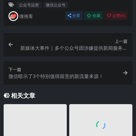
公众号运营
微信公众号
微推客
分享
收藏
点赞(
0
)
上一篇
新媒体大事件 | 多个公众号因涉嫌提供新闻服务被
封
下一篇
微信暗示了3个特别值得留意的新流量来源！
相关文章