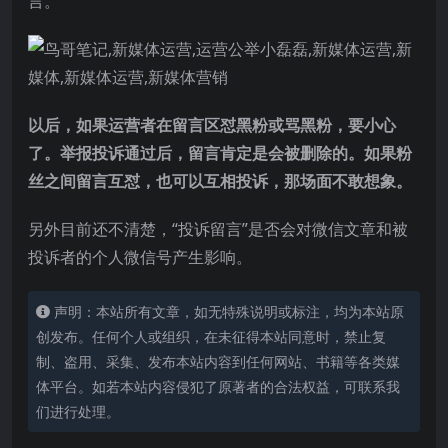
言。
以后，如果运营者在留言区怼黑粉或骂黑粉，要小心
了。举报投诉通过后，留言肯定是会被删除的。如果粉
丝之间留言互怼，也可以互相投诉，那场面不敢想象。
另外目前还不清楚，“投诉留言”是否会对微信文章和被
投诉者的个人微信号产生影响。
声明：本站所有文章，如无特殊说明或标注，均为本站原
创发布。任何个人或组织，在未征得本站同意时，禁止复
制、盗用、采集、发布本站内容到任何网站、书籍等各类媒
体平台。如若本站内容侵犯了原著者的合法权益，可联系我
们进行处理。