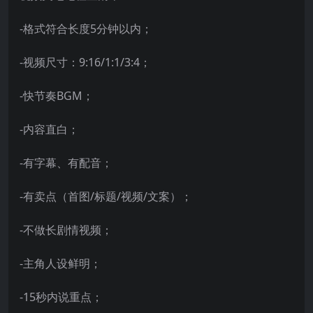
-格式符合长度5分钟以内；
-视频尺寸：9:16/1:1/3:4；
-快节奏BGM；
-内容直白；
-有字幕、有配音；
-有卖点（首图/标题/视频/文案）；
-不做长剧情视频；
-主角人设鲜明；
-15秒内说重点；