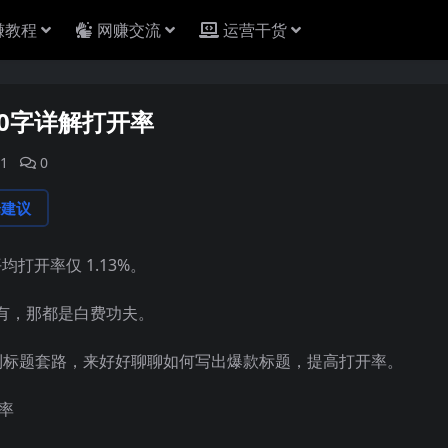
赚教程
网赚交流
运营干货
0字详解打开率
1
0
论建议
打开率仅 1.13%。
有，那都是白费功夫。
逻辑到标题套路，来好好聊聊如何写出爆款标题，提高打开率。