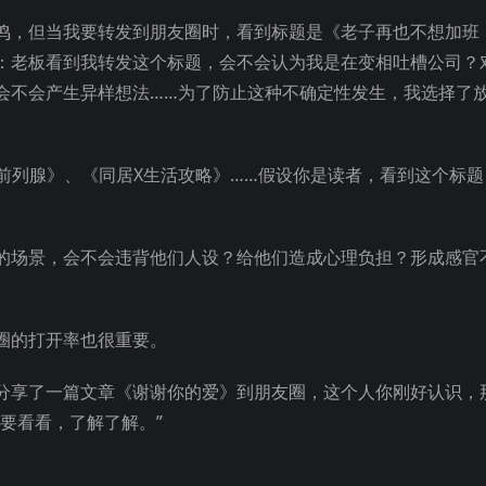
鸣，但当我要转发到朋友圈时，看到标题是《老子再也不想加班
：老板看到我转发这个标题，会不会认为我是在变相吐槽公司？
会不会产生异样想法……为了防止这种不确定性发生，我选择了
善前列腺》、《同居X生活攻略》……假设你是读者，看到这个标题
的场景，会不会违背他们人设？给他们造成心理负担？形成感官
圈的打开率也很重要。
分享了一篇文章《谢谢你的爱》到朋友圈，这个人你刚好认识，
要看看，了解了解。”