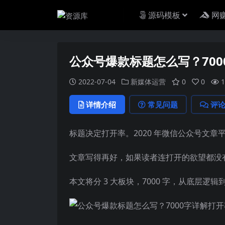
源码模板
网
公众号爆款标题怎么写？700
2022-07-04
新媒体运营
0
0
1
详情介绍
常见问题
评
标题决定打开率。2020 年微信公众号文章平均
文章写得再好，如果读者连打开的欲望都没
本文将分 3 大板块，7000 字，从底层