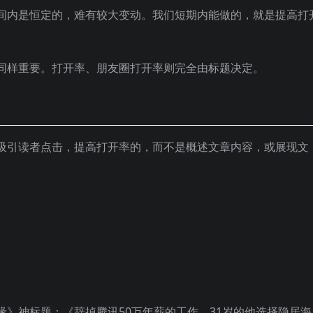
间内是恒定的，难有较大变动。我们短期内能做的，就是提高打
同样重要。打开率、朋友圈打开率则完全由标题决定。
吸引读者点击，提高打开率的，而不是概述文章内容，或展现文
》神标题：《辞掉腾讯50万年薪的工作，31岁的他选择隐居海