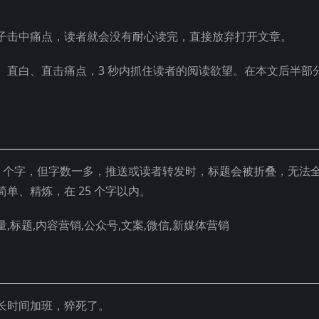
子击中痛点，读者就会没有耐心读完，直接放弃打开文章。
、直白、直击痛点，3 秒内抓住读者的阅读欲望。在本文后半部
4 个字，但字数一多，推送或读者转发时，标题会被折叠，无法
单、精炼，在 25 个字以内。
长时间加班，猝死了。