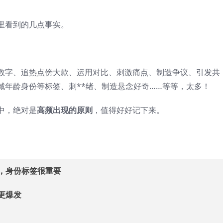
里看到的几点事实。
数字、追热点傍大款、运用对比、刺激痛点、制造争议、引发共
域年龄身份等标签、刺**绪、制造悬念好奇……等等，太多！
中，绝对是
高频出现的原则
，值得好好记下来。
，身份标签很重要
更爆发