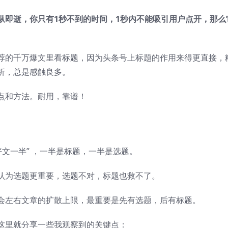
纵即逝，你只有1秒不到的时间，1秒内不能吸引用户点开，那么
荐的千万爆文里看标题，因为头条号上标题的作用来得更直接，
析，总是感触良多。
点和方法。耐用，靠谱！
好文一半” ，一半是标题，一半是选题。
认为选题更重要，选题不对，标题也救不了。
会左右文章的扩散上限，最重要是先有选题，后有标题。
这里就分享一些我观察到的关键点：