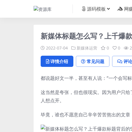
源码模板
网
新媒体标题怎么写？上千爆款
2022-07-04
新媒体运营
0
0
2
详情介绍
常见问题
评
都说题好文一半，甚至有人说：“一个会写标
这当然是夸张，但也很现实。因为用户只给
人想点开。
毕竟，谁也不愿意自己辛辛苦苦熬出的文章