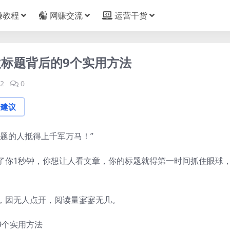
赚教程
网赚交流
运营干货
标题背后的9个实用方法
2
0
论建议
题的人抵得上千军万马！”
了你1秒钟，你想让人看文章，你的标题就得第一时间抓住眼球
，因无人点开，阅读量寥寥无几。