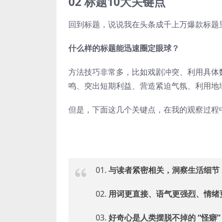
02 标题10大关键点
回到标题，说说我在头条成千上万爆款标题
什么样的标题能迅速圈定眼球？
方法技巧非常多，比如戏剧冲突、利用具体
鸣、突出短期利益、营造紧迫气氛、利用地
但是，下面这几个关键点，在我的观察过程
01.
与读者紧密相关，洞察生活细节
02.
用词更直接、语气更强烈、情绪
03.
好奇心是人类摆脱不掉的 “怪癖”