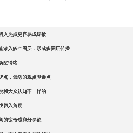
切入热点更容易成爆款
能渗入多个圈层，形成多圈层传播
唤醒情绪
观点，强势的观点即爆点
说和大众认知不一样的
找切入角度
期的惊奇感和分享欲