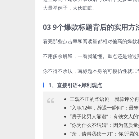
大量举例子，大伙瞧瞧。
03 9个爆款标题背后的实用方
看完那些点击率和阅读量都相对偏高的爆款
不用多余解释，一看就能懂。重点还是通过
你不得不承认，写标题本身的可模仿性就非
1、直接引语+犀利观点
三观不正的华语剧：就算评分
“入职12年，辞退一瞬间”：最
“房子比男人靠谱”：有钱女人
“你为什么不结婚”：因为低质
“亲，请帮我砍一刀”：你所谓