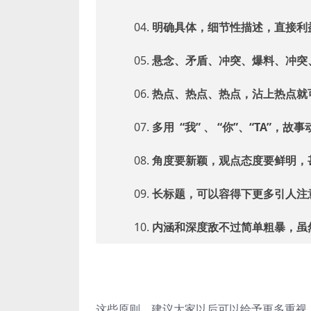
04.
明确具体，细节性描述，直接利
05.
悬念、矛盾、冲突、爆料、冲突
06.
热点、热点、热点，沾上热点就
07.
多用 “我” 、 “你”、“TA”，故
08.
角度要新颖，观点态度要鲜明，
09.
长标题，可以容得下更多引人注
10.
内涵和深度敌不过简单粗暴，虽
这些原则，建议大家以后可以给予更多重视。特