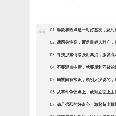
01.
爆款和热点是一对好基友，及时
02.
话题关注高，覆盖目标人群广，
03.
寻找那些情绪强汇集点，激发高
04.
不要观点中庸，就要犀利刁钻的
05.
颠覆固有常识，说别人没说的，
06.
从事件争议点上，或对立面上去
07.
满足强烈的好奇心，激起超出预