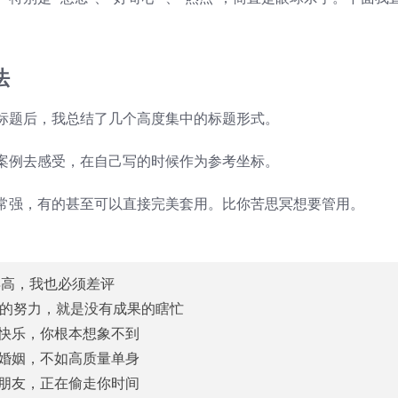
法
标题后，我总结了几个高度集中的标题形式。
案例去感受，在自己写的时候作为参考坐标。
常强，有的甚至可以直接完美套用。比你苦思冥想要管用。
再高，我也必须差评
笨的努力，就是没有成果的瞎忙
的快乐，你根本想象不到
量婚姻，不如高质量单身
的朋友，正在偷走你时间