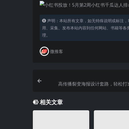
声明：本站所有文章，如无特殊说明或标注，
用、采集、发布本站内容到任何网站、书籍等各
理。
微推客
高传播裂变海报设计套路，轻松打
相关文章