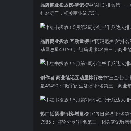
品牌商业投放榜-笔记榜
中“AHC”排名第一
排名第三，相关商业笔记91。
品牌商业投放-互动量榜
中“阿玛尼美妆”排名
动量总量43193；“祖玛珑”排名第三，商业笔
创作者-商业笔记互动量排行榜
中“三金七七
量43490；“振宇的生活记”排名第三，商业笔
热门话题排行榜-增量榜
中“每日穿搭”排名第
7986；“好物分享”排名第三，相关笔记数增量