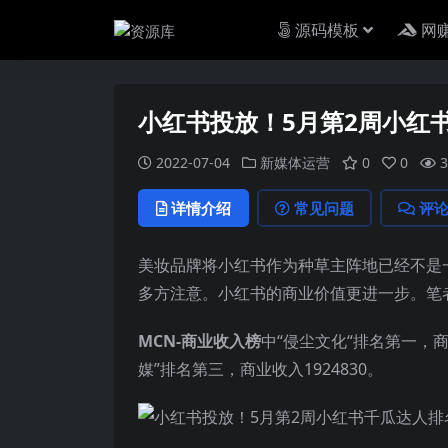
源码模板
网
小红书投放！5月第2周小红
2022-07-04
新媒体运营
0
0
3
详情介绍
常见问题
评
美妆品牌将小红书作为种草主阵地已经不是
多方注意。小红书的商业价值更进一步。笔
MCN-商业收入榜
中“侵尘文化“排名第一，商业
媒”排名第三，商业收入1924830。