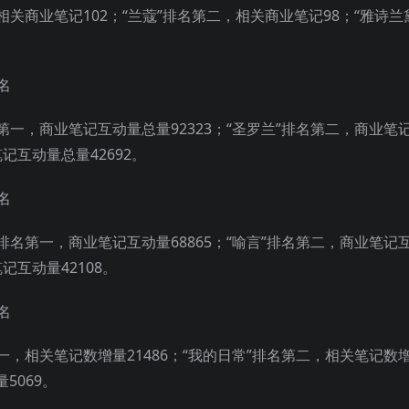
，相关商业笔记102；“兰蔻”排名第二，相关商业笔记98；“雅诗兰
第一，商业笔记互动量总量92323；“圣罗兰”排名第二，商业笔
记互动量总量42692。
”排名第一，商业笔记互动量68865；“喻言”排名第二，商业笔记
记互动量42108。
一，相关笔记数增量21486；“我的日常”排名第二，相关笔记数
5069。