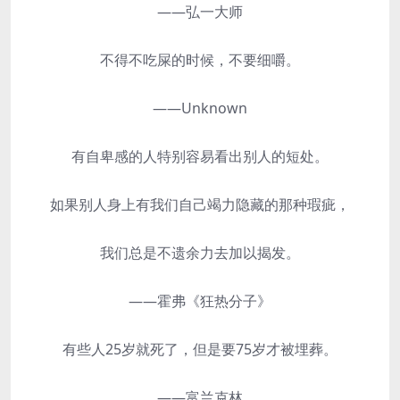
——弘一大师
不得不吃屎的时候，不要细嚼。
——Unknown
有自卑感的人特别容易看出别人的短处。
如果别人身上有我们自己竭力隐藏的那种瑕疵，
我们总是不遗余力去加以揭发。
——霍弗《狂热分子》
有些人25岁就死了，但是要75岁才被埋葬。
——富兰克林