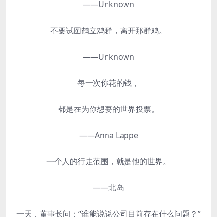
——Unknown
不要试图鹤立鸡群，离开那群鸡。
——Unknown
每一次你花的钱，
都是在为你想要的世界投票。
——Anna Lappe
一个人的行走范围，就是他的世界。
——北岛
一天，董事长问：“谁能说说公司目前存在什么问题？”