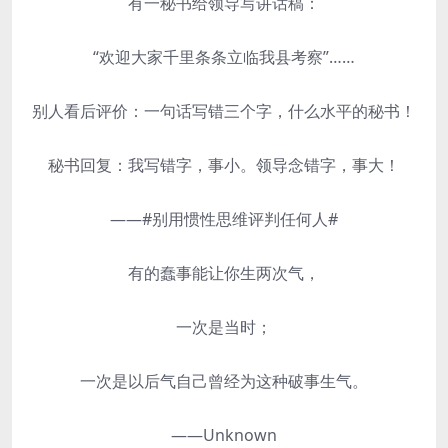
有一秘书给领导写讲话稿：
“欢迎大家千里条条立临我县考察”……
别人看后评价：一句话写错三个字，什么水平的秘书！
秘书回复：我写错字，事小。领导念错字，事大！
——#别用惯性思维评判任何人#
有的蠢事能让你生两次气，
一次是当时；
一次是以后气自己曾经为这种破事生气。
——Unknown