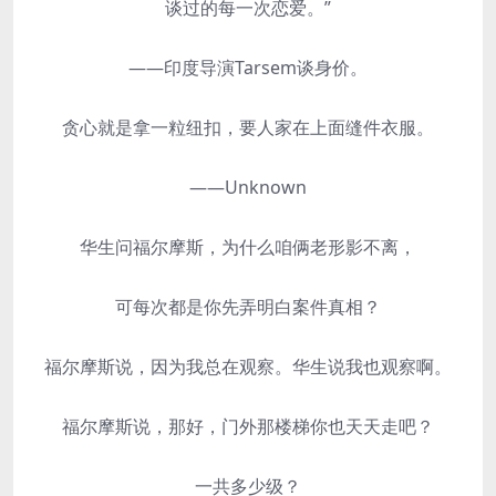
谈过的每一次恋爱。”
——印度导演Tarsem谈身价。
贪心就是拿一粒纽扣，要人家在上面缝件衣服。
——Unknown
华生问福尔摩斯，为什么咱俩老形影不离，
可每次都是你先弄明白案件真相？
福尔摩斯说，因为我总在观察。华生说我也观察啊。
福尔摩斯说，那好，门外那楼梯你也天天走吧？
一共多少级？