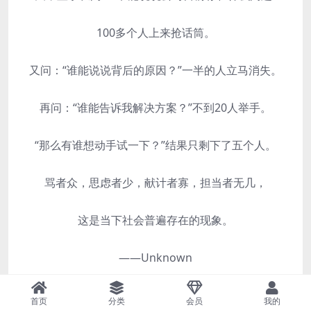
100多个人上来抢话筒。
又问：“谁能说说背后的原因？”一半的人立马消失。
再问：“谁能告诉我解决方案？”不到20人举手。
“那么有谁想动手试一下？”结果只剩下了五个人。
骂者众，思虑者少，献计者寡，担当者无几，
这是当下社会普遍存在的现象。
——Unknown
如果你没有时间和家人在一起，
首页
分类
会员
我的