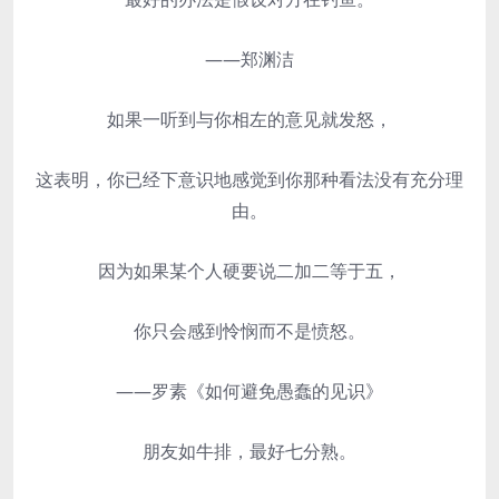
——郑渊洁
如果一听到与你相左的意见就发怒，
这表明，你已经下意识地感觉到你那种看法没有充分理
由。
因为如果某个人硬要说二加二等于五，
你只会感到怜悯而不是愤怒。
——罗素《如何避免愚蠢的见识》
朋友如牛排，最好七分熟。