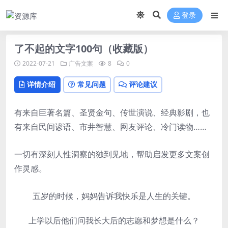
登录
了不起的文字100句（收藏版）
2022-07-21
广告文案
8
0
详情介绍
常见问题
评论建议
有来自巨著名篇、圣贤金句、传世演说、经典影剧，也
有来自民间谚语、市井智慧、网友评论、冷门读物……
一切有深刻人性洞察的独到见地，帮助启发更多文案创
作灵感。
五岁的时候，妈妈告诉我快乐是人生的关键。
上学以后他们问我长大后的志愿和梦想是什么？