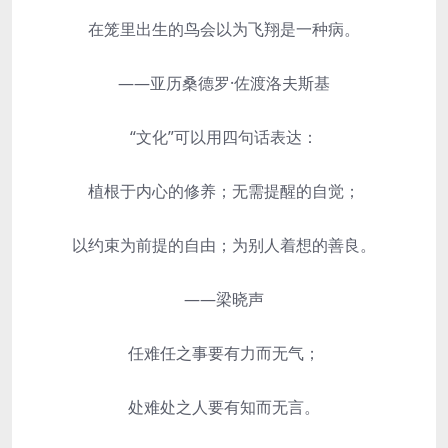
在笼里出生的鸟会以为飞翔是一种病。
——亚历桑德罗·佐渡洛夫斯基
“文化”可以用四句话表达：
植根于内心的修养；无需提醒的自觉；
以约束为前提的自由；为别人着想的善良。
——梁晓声
任难任之事要有力而无气；
处难处之人要有知而无言。