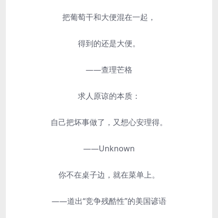
把葡萄干和大便混在一起，
得到的还是大便。
——查理芒格
求人原谅的本质：
自己把坏事做了，又想心安理得。
——Unknown
你不在桌子边，就在菜单上。
——道出“竞争残酷性”的美国谚语