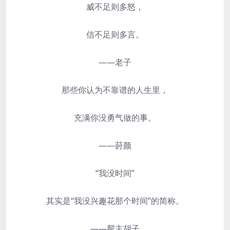
威不足则多怒，
信不足则多言。
——老子
那些你认为不靠谱的人生里，
充满你没勇气做的事。
——莳颜
“我没时间”
其实是“我没兴趣花那个时间”的简称。
——帮主胡子