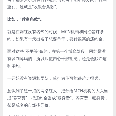
重罚。这就是“收银台条款”。
比如，“赎身条款”。
就是在网红没有名气的时候，MCN机构和网红签订条
约，如果有一天出名了想要单干，要付很高的违约金。
面对这些“不平等”条约，在第一个博弈阶段，网红是没
有谈判筹码的，所以即使内心千般拒绝，还是会默许这
种条约。
一开始没有资源和团队，单打独斗可能很难走得远。
意识到了这一点的网络红人，把分给MCN机构的大头当
成“养育费”，把违约金当成“赎身费”。养育费，赎身费，
都是成名的市场指导价。