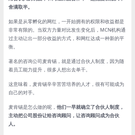
舍满取半。
如果是从零孵化的网红，一开始拥有的权限和收益都是
非常有限的。当双方力量对比发生变化后，MCN机构通
过主动让出一部分收益的方式，和网红达成一种新的平
衡。
著名的咨询公司麦肯锡，就是通过合伙人制度，因为随
着员工能力提升，很多人想出去单干。
这意味着，麦肯锡辛辛苦苦培养的人才，很有可能成为
自己的对手。
麦肯锡是怎么做的呢，
他们一早就确立了合伙人制度，
主动把公司股份让给咨询顾问，让咨询顾问成为合伙
人。