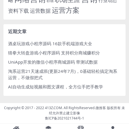
略
行业动态
职场
运营方案
运营数据
资料下载
近期文章
酒桌玩游戏小程序源码 16款手机端游戏大全
猜拳大转盘游戏小程序源码 支持积分商城赚积分
UniApp开发的微信小程序商城源码 带测试数据
淘系运营21天速成班(更新24年7月)，0基础轻松搞定淘系
运营，不做假把式
AI自动生成短视频和图文课程，全方位手把手教学
Copyright © 2017 - 2022 413Z.COM. All RightsReserved.
微推客
版权所有 未
经允许禁止建立影像
鲁ICP备2021021744号-1