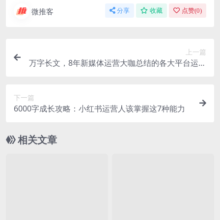
微推客
分享
收藏
点赞(
0
)
上一篇
万字长文，8年新媒体运营大咖总结的各大平台运营
技巧！
下一篇
6000字成长攻略：小红书运营人该掌握这7种能力
相关文章