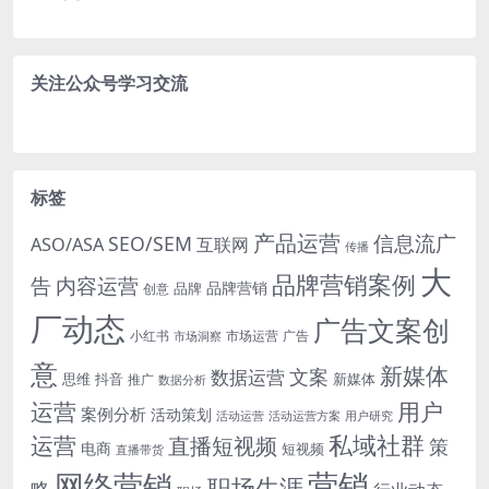
关注公众号学习交流
标签
产品运营
信息流广
SEO/SEM
ASO/ASA
互联网
传播
大
品牌营销案例
内容运营
告
品牌营销
品牌
创意
厂动态
广告文案创
小红书
市场洞察
市场运营
广告
意
新媒体
文案
数据运营
思维
抖音
新媒体
推广
数据分析
运营
用户
案例分析
活动策划
活动运营
活动运营方案
用户研究
运营
私域社群
直播短视频
策
电商
短视频
直播带货
网络营销
营销
职场生涯