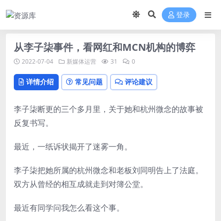
登录
从李子柒事件，看网红和MCN机构的博弈
2022-07-04
新媒体运营
31
0
详情介绍
常见问题
评论建议
李子柒断更的三个多月里，关于她和杭州微念的故事被
反复书写。
最近，一纸诉状揭开了迷雾一角。
李子柒把她所属的杭州微念和老板刘同明告上了法庭。
双方从曾经的相互成就走到对簿公堂。
最近有同学问我怎么看这个事。