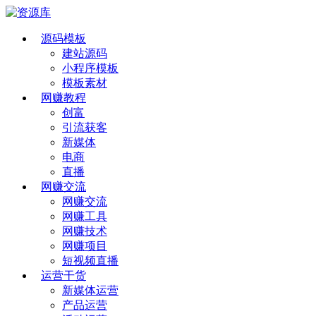
源码模板
建站源码
小程序模板
模板素材
网赚教程
创富
引流获客
新媒体
电商
直播
网赚交流
网赚交流
网赚工具
网赚技术
网赚项目
短视频直播
运营干货
新媒体运营
产品运营