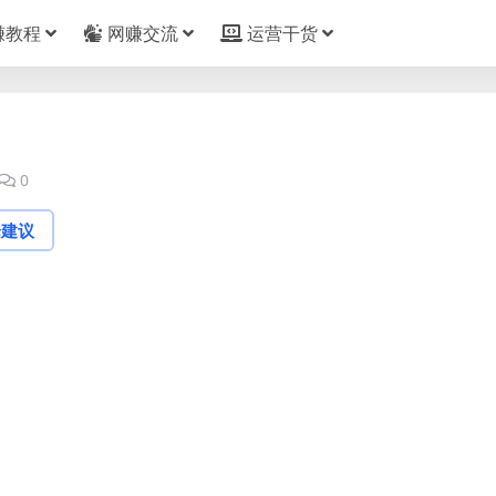
赚教程
网赚交流
运营干货
0
论建议