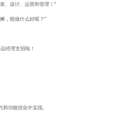
发、设计、运营和管理！”
摊，能做什么好呢？
”
给产品经理支招啦！
代和功能优化中实现。