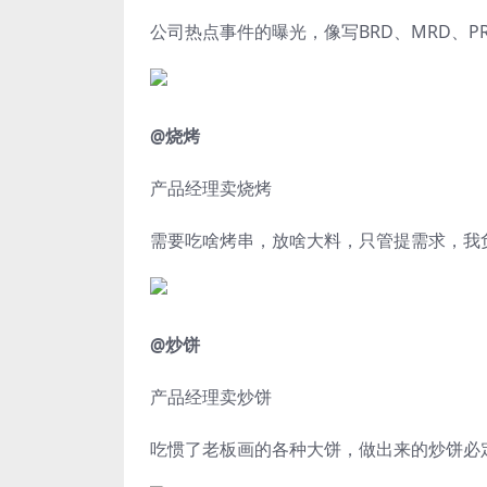
公司热点事件的曝光，像写
BRD、MRD、P
@烧烤
产品经理卖烧烤
需要吃啥烤串，放啥大料，只管提需求，我
@炒饼
产品经理卖炒饼
吃惯了老板画的各种大饼，做出来的炒饼必