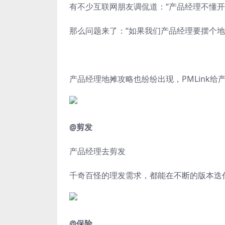
有不少互联网朋友调侃道：“产品经理不懂开
那么问题来了：“
如果我们产品经理要摆个地
产品经理地摊攻略也纷纷出现
，PMLink
@剪发
产品经理去剪
发
千奇百怪的理发需求，都能在不断的版本迭
@保险