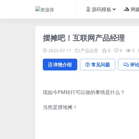
源码模板
网
摆摊吧！互联网产品经理
2022-07-11
产品运营
0
0
5
详情介绍
常见问题
评
现如今PM转行可以做的事情是什么？
当然是摆地摊！