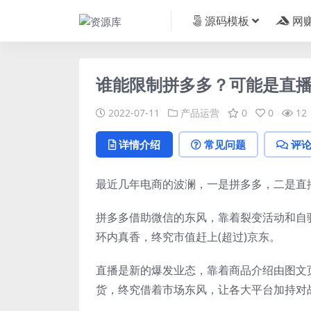
源码模板
网
谁能限制拼多多？可能是直
2022-07-11
产品运营
0
0
12
详情介绍
常见问题
评
最近几年电商的波澜，一是拼多多，二是直
拼多多借助微信的东风，靠着裂变活动和自
环内真香，终究市值赶上(超过)京东。
直播是新的爆发业态，靠着商品介绍由图文
货，终究借着市场东风，让各大平台加持对战