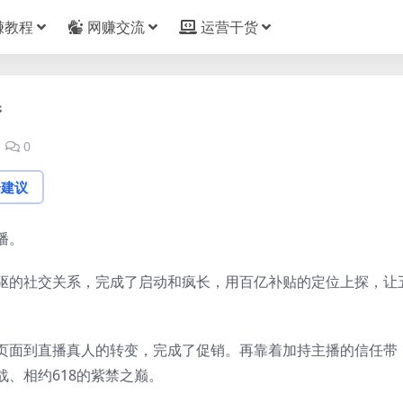
赚教程
网赚交流
运营干货
播
0
论建议
播。
驱的社交关系，完成了启动和疯长，用百亿补贴的定位上探，让
页面到直播真人的转变，完成了促销。再靠着加持主播的信任带
、相约618的紫禁之巅。