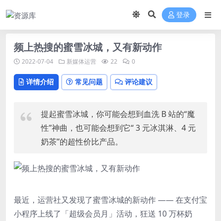
登录
频上热搜的蜜雪冰城，又有新动作
2022-07-04
新媒体运营
22
0
详情介绍
常见问题
评论建议
提起蜜雪冰城，你可能会想到血洗 B 站的“魔
性”神曲，也可能会想到它“ 3 元冰淇淋、4 元
奶茶”的超性价比产品。
最近，运营社又发现了蜜雪冰城的新动作 —— 在支付宝
小程序上线了「超级会员月」活动，狂送 10 万杯奶