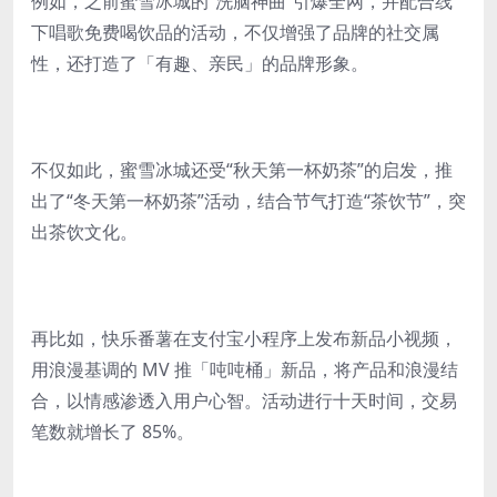
例如，之前蜜雪冰城的“洗脑神曲”引爆全网，并配合线
下唱歌免费喝饮品的活动，不仅增强了品牌的社交属
性，还打造了「有趣、亲民」的品牌形象。
不仅如此，蜜雪冰城还受“秋天第一杯奶茶”的启发，推
出了“冬天第一杯奶茶”活动，结合节气打造“茶饮节”，突
出茶饮文化。
再比如，快乐番薯在支付宝小程序上发布新品小视频，
用浪漫基调的 MV 推「吨吨桶」新品，将产品和浪漫结
合，以情感渗透入用户心智。活动进行十天时间，交易
笔数就增长了 85%。