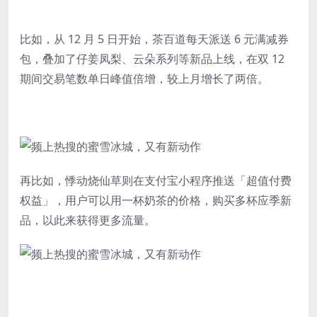
比如，从 12 月 5 日开始，茶百道每天派送 6 元满减券
包，叠加了仔姜凤梨、云朵系列等新品上线，在双 12
期间交易笔数单日峰值倍增，较上月增长了两倍。
再比如，悸动烧仙草则在支付宝小程序推送「超值付费
权益」，用户可以用一杯奶茶的价格，购买多杯应季新
品，以此来获得更多流量。