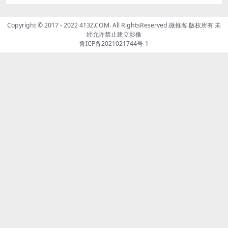
Copyright © 2017 - 2022 413Z.COM. All RightsReserved.
微推客
版权所有 未
经允许禁止建立影像
鲁ICP备2021021744号-1