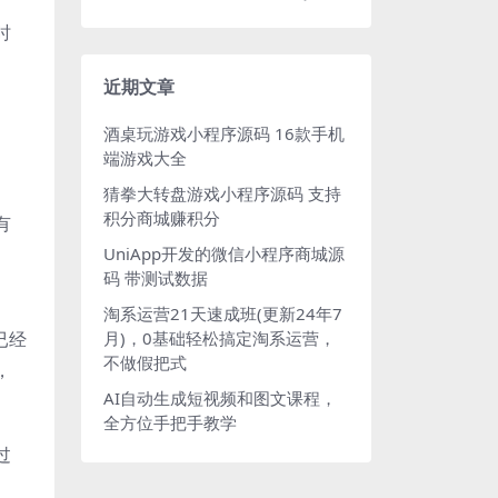
时
近期文章
酒桌玩游戏小程序源码 16款手机
端游戏大全
猜拳大转盘游戏小程序源码 支持
积分商城赚积分
有
UniApp开发的微信小程序商城源
码 带测试数据
淘系运营21天速成班(更新24年7
已经
月)，0基础轻松搞定淘系运营，
不做假把式
，
AI自动生成短视频和图文课程，
全方位手把手教学
过