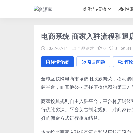
源码模板
网
电商系统-商家入驻流程和退
2022-07-11
产品运营
0
0
34
详情介绍
常见问题
评
全球互联网电商市场依旧欣欣向荣，移动购
商平台，而其他公司选择值得信赖的第三方
商家按其规则自主入驻平台，平台将店铺经
行优胜劣汰。平台负责制定规则，对商家行
好的佣金方式进行相互结算。
本文按照商家入驻状态流向和退店状态流向