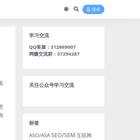
登录
学习交流
QQ客服：312869007
网赚交流群：37294287
电
关注公众号学习交流
进
商
标签
SEO/SEM
ASO/ASA
互联网