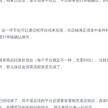
钮，商家点击后，显示清算中状态，平台财务进行审核确认，向
”，这一环节也可以通过程序自动来实现：当店铺满足清算中条件
进行审核确认操作。
清算商品结算的货款（每个平台规定不一样，无需纠结）。当财
号，那么保证金清算流程算是完成了。
已经结束了，其中退店流程平台还需要签署相关退店协议，具体
向，有哪里写的有疑问的地方 ，望大家提出来一起交流。