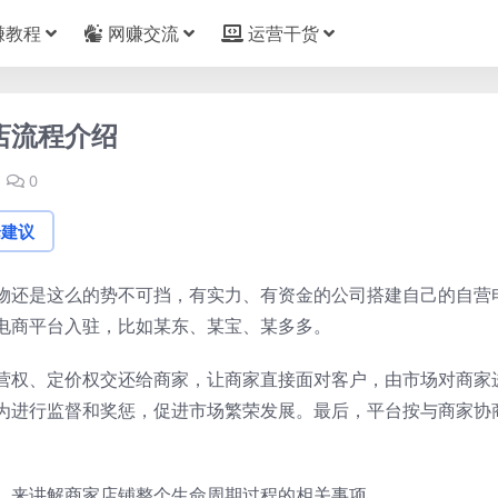
赚教程
网赚交流
运营干货
店流程介绍
0
论建议
物还是这么的势不可挡，有实力、有资金的公司搭建自己的自营
电商平台入驻，比如某东、某宝、某多多。
营权、定价权交还给商家，让商家直接面对客户，由市场对商家
为进行监督和奖惩，促进市场繁荣发展。最后，平台按与商家协
，来讲解商家店铺整个生命周期过程的相关事项。