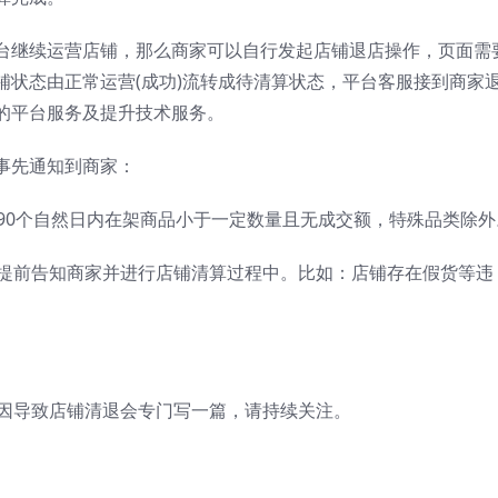
台继续运营店铺，那么商家可以自行发起店铺退店操作，页面需
铺状态由正常运营(成功)流转成待清算状态，平台客服接到商家
的平台服务及提升技术服务。
事先通知到商家：
驻90个自然日内在架商品小于一定数量且无成交额，特殊品类除外
需提前告知商家并进行店铺清算过程中。比如：店铺存在假货等违
原因导致店铺清退会专门写一篇，请持续关注。