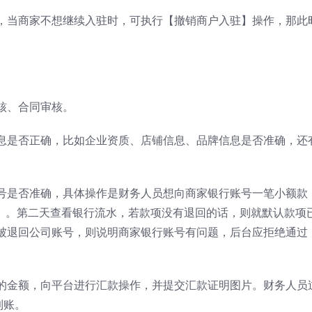
，当商家不想继续入驻时，可执行【撤销商户入驻】操作，那此
核、合同审核。
息是否正确，比如企业资质、店铺信息、品牌信息是否准确，还
号是否准确，具体操作是财务人员想向商家银行账号一笔小额款
求来）。第二天查看银行流水，若款项没有退回的话，则就默认款项
被退回公司账号，则说明商家银行账号有问题，后台应拒绝通过
的金额，向平台进行汇款操作，并提交汇款证明图片。财务人员
到账。