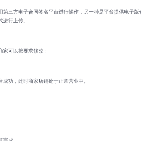
用第三方电子合同签名平台进行操作，另一种是平台提供电子版
式进行上传。
商家可以按要求修改；
台成功，此时商家店铺处于正常营业中。
算完成。