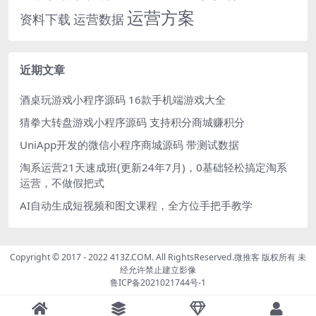
运营方案
运营数据
资料下载
近期文章
酒桌玩游戏小程序源码 16款手机端游戏大全
猜拳大转盘游戏小程序源码 支持积分商城赚积分
UniApp开发的微信小程序商城源码 带测试数据
淘系运营21天速成班(更新24年7月)，0基础轻松搞定淘系
运营，不做假把式
AI自动生成短视频和图文课程，全方位手把手教学
Copyright © 2017 - 2022 413Z.COM. All RightsReserved.
微推客
版权所有 未
经允许禁止建立影像
鲁ICP备2021021744号-1