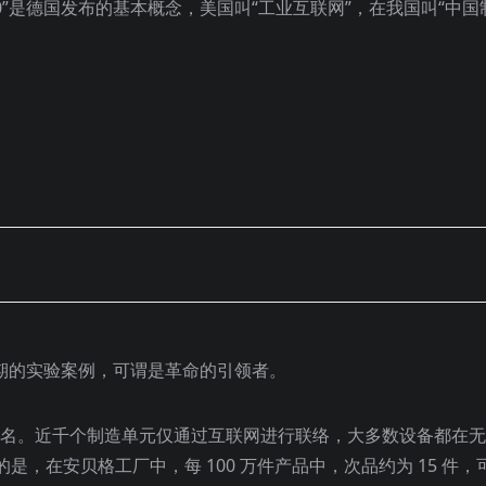
.0”是德国发布的基本概念，美国叫“工业互联网”，在我国叫“中国
早期的实验案例，可谓是革命的引领者。
000 名。近千个制造单元仅通过互联网进行联络，大多数设备都在
，在安贝格工厂中，每 100 万件产品中，次品约为 15 件，