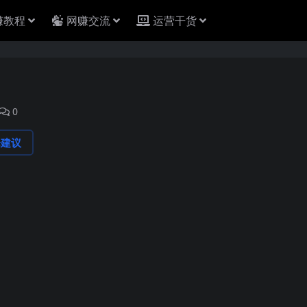
赚教程
网赚交流
运营干货
0
论建议