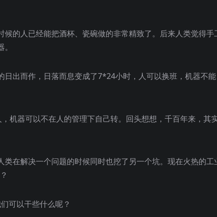
时候的人已经能把酒杯、瓷碗做的非常精致了。后来人类觉得手
器。
日出而作，日落而息变成了7*24小时，人可以换班，机器不能
放人，机器可以不在人的管理下自己转。回头想想，千百年来，其
人类在解决一个问题的时候同时也挖了另一个坑。现在火热的工
子？
，我们可以干些什么呢？