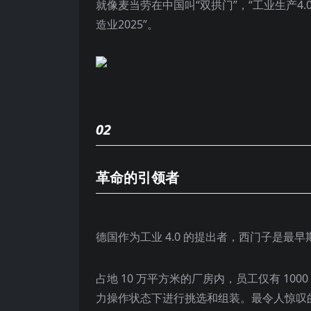
就像麦当劳在中国叫“双拱门”，“工业生产4
造业2025”。
02
革命的引领者
德国作为工业 4.0 的提出者，西门子是最
占地 10 万平方米的厂房内，员工仅有 1
力操作状态下进行挑选和组装。最令人惊叹的是