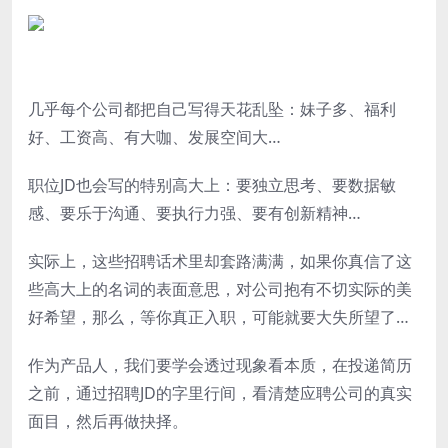
几乎每个公司都把自己写得天花乱坠：妹子多、福利
好、工资高、有大咖、发展空间大…
职位JD也会写的特别高大上：要独立思考、要数据敏
感、要乐于沟通、要执行力强、要有创新精神…
实际上，这些招聘话术里却套路满满，如果你真信了这
些高大上的名词的表面意思，对公司抱有不切实际的美
好希望，那么，等你真正入职，可能就要大失所望了…
作为产品人，我们要学会透过现象看本质，在投递简历
之前，通过招聘JD的字里行间，看清楚应聘公司的真实
面目，然后再做抉择。