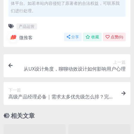
体平台。如若本站内容侵犯了原著者的合法权益，可联系我
们进行处理。
产品运营
微推客
分享
收藏
点赞(
0
)
上一篇
从UX设计角度，聊聊动效设计如何影响用户心理
下一篇
高级产品经理必备｜需求太多优先级怎么排？完爆K
ANO模型的WSJF模型
相关文章