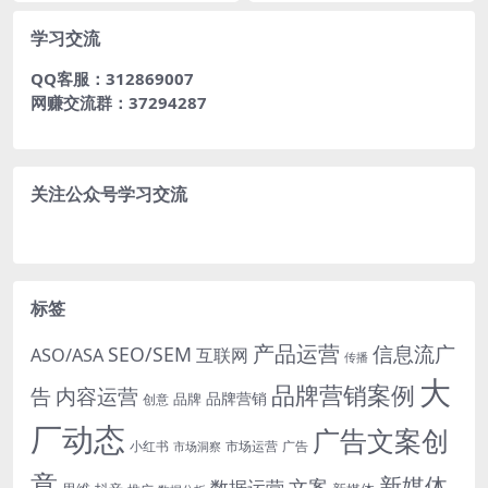
学习交流
QQ客服：312869007
网赚交流群：37294287
关注公众号学习交流
标签
产品运营
信息流广
SEO/SEM
ASO/ASA
互联网
传播
大
品牌营销案例
内容运营
告
品牌营销
品牌
创意
厂动态
广告文案创
小红书
市场洞察
市场运营
广告
意
新媒体
文案
数据运营