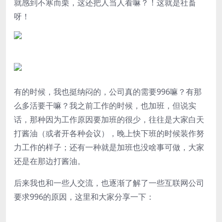
就感到不寒而栗，这还把人当人看嘛？！这就是社畜
呀！
有的时候，我也挺纳闷的，公司真的需要996嘛？有那
么多活要干嘛？我之前工作的时候，也加班，但说实
话，那种因为工作原因要加班的很少，往往是大家白天
打酱油（或者开各种会议），晚上快下班的时候装作努
力工作的样子；还有一种就是加班也没啥事可做，大家
还是在那边打酱油。
后来我也和一些人交流，也逐渐了解了一些互联网公司
要求996的原因，这里和大家分享一下：