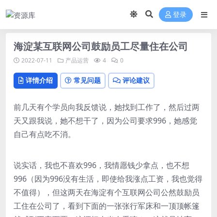
登录
海淀某互联网公司鼓励员工尽量住在公司
2022-07-11
产品运营
4
0
详情介绍
常见问题
评论建议
前几天有个学员向我反馈说，她找到工作了，然后过两
天又跟我说，她不想干了，因为公司要求996，她感觉
自己有点吃不消。
说实话，我也不喜欢996，我情愿钱少拿点，也不想
996（因为996没有生活，即使给我涨点工资，我也觉得
不值得），但这两天在海淀有个互联网公司公然鼓励员
工住在公司了，看到下面的一张张行军床和一顶顶帐篷