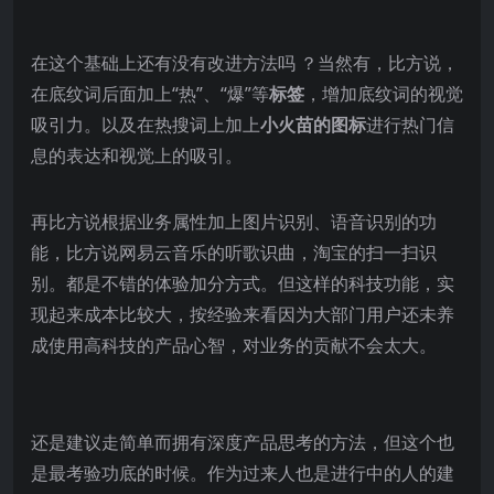
在这个基础上还有没有改进方法吗 ？当然有，比方说，
在底纹词后面加上“热”、“爆”等
标签
，增加底纹词的视觉
吸引力。
以及在热搜词上加上
小火苗的图标
进行热门信
息的表达和视觉上的吸引。
再比方说根据业务属性加上图片识别、语音识别的功
能，比方说网易云音乐的听歌识曲，淘宝的扫一扫识
别。都是不错的体验加分方式。
但这样的科技功能，实
现起来成本比较大，按经验来看因为大部门用户还未养
成使用高科技的产品心智，对业务的贡献不会太大。
还是建议走简单而拥有深度产品思考的方法，但这个也
是最考验功底的时候。
作为过来人也是进行中的人的建