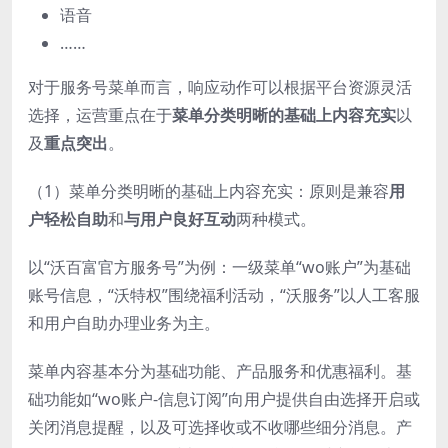
语音
……
对于服务号菜单而言，响应动作可以根据平台资源灵活
选择，运营重点在于
菜单分类明晰的基础上内容充实
以
及
重点突出
。
（1）菜单分类明晰的基础上内容充实：原则是兼容
用
户轻松自助
和
与用户良好互动
两种模式。
以“沃百富官方服务号”为例：一级菜单“wo账户”为基础
账号信息，“沃特权”围绕福利活动，“沃服务”以人工客服
和用户自助办理业务为主。
菜单内容基本分为基础功能、产品服务和优惠福利。基
础功能如“wo账户-信息订阅”向用户提供自由选择开启或
关闭消息提醒，以及可选择收或不收哪些细分消息。产