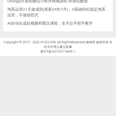
UniApp开发的微信小程序商城源码 带测试数据
淘系运营21天速成班(更新24年7月)，0基础轻松搞定淘系
运营，不做假把式
AI自动生成短视频和图文课程，全方位手把手教学
Copyright © 2017 - 2022 413Z.COM. All RightsReserved.
微推客
版权所有 未
经允许禁止建立影像
鲁ICP备2021021744号-1