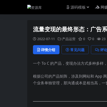
源码模板
网
流量变现的最终形态：广告
2022-07-11
产品运营
0
0
23
详情介绍
常见问题
评
一个 To C 的产品，变现办法方式多种
根据公司的产品矩阵，涉及到网站和 App 
个业务单独管理，那沟通成本是相当高，一