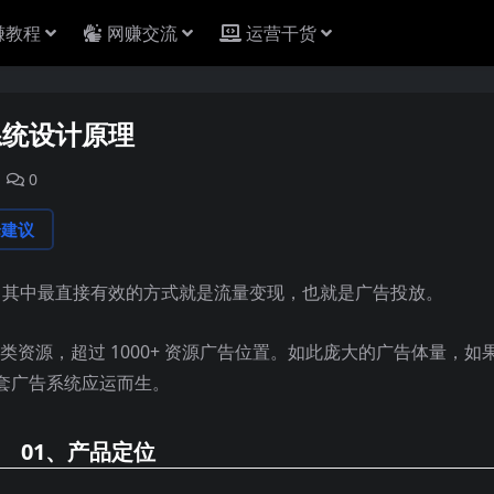
赚教程
网赚交流
运营干货
系统设计原理
0
论建议
多样，其中最直接有效的方式就是流量变现，也就是广告投放。
两类资源，超过 1000+ 资源广告位置。如此庞大的广告体量，如
套广告系统应运而生。
01、
产品定位