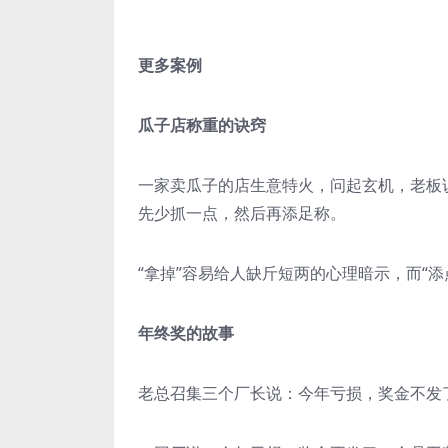
更多案例
瓜子店称重的诀窍
一家卖瓜子的店生意特火，问起玄机，老板
先少抓一点，然后再添足称。
“拿掉”容易给人缺斤短两的心理暗示，而“添
年终奖的故事
老总召集三个厂长说：今年亏损，奖金不发