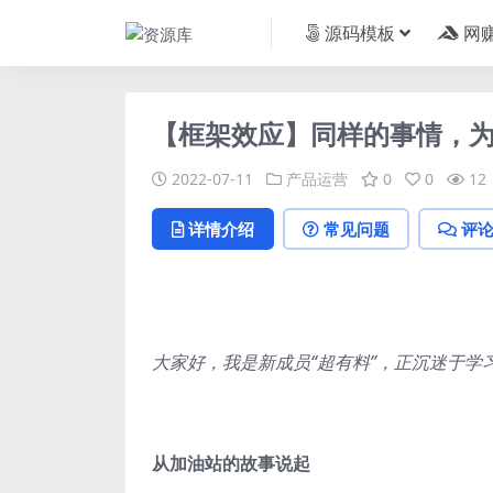
源码模板
网
【框架效应】同样的事情，
2022-07-11
产品运营
0
0
12
详情介绍
常见问题
评
大家好，我是新成员“超有料”，正沉迷于
从加油站的故事说起