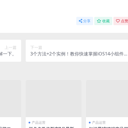
分享
收藏
点赞
上一篇
下一篇
了解一下。
3个方法+2个实例！教你快速掌握iOS14小组件
计
产品运营
产品运营