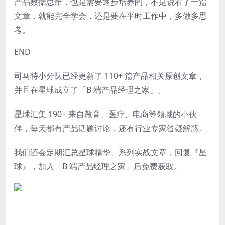
产品数据思维，也是需要逐步培养的，不是说看了一篇
文章，就能完全学会，还是要在平时工作中，多做多思
考。
END
司马特小分队已经更新了 110+ 篇产品相关原创文章，
并且在星球成立了「B 端产品经理之家」。
星球
汇集
190+
来自教育、医疗、电商等领域的小伙
伴，每天都有产品话题讨论，还有行业专家答疑解惑。
我们还会定期汇总星球精华、系列
实战文章，回复『
星
球
』，加入「B 端产品经理之家」后免费获取。