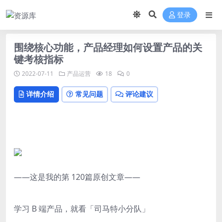
登录
围绕核心功能，产品经理如何设置产品的关
键考核指标
2022-07-11
产品运营
18
0
详情介绍
常见问题
评论建议
——这是我的第 120篇原创文章——
学习 B 端产品，就看「司马特小分队」