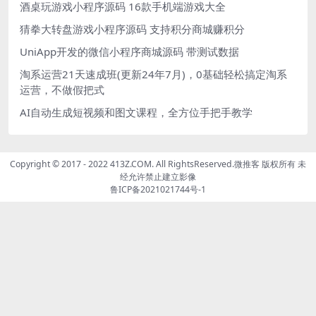
酒桌玩游戏小程序源码 16款手机端游戏大全
猜拳大转盘游戏小程序源码 支持积分商城赚积分
UniApp开发的微信小程序商城源码 带测试数据
淘系运营21天速成班(更新24年7月)，0基础轻松搞定淘系
运营，不做假把式
AI自动生成短视频和图文课程，全方位手把手教学
Copyright © 2017 - 2022 413Z.COM. All RightsReserved.
微推客
版权所有 未
经允许禁止建立影像
鲁ICP备2021021744号-1