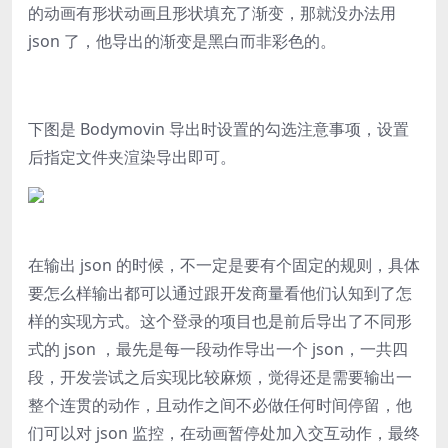
的动画有形状动画且形状填充了渐变，那就没办法用
json 了，他导出的渐变是黑白而非彩色的。
下图是 Bodymovin 导出时设置的勾选注意事项，设置
后指定文件夹渲染导出即可。
在输出 json 的时候，不一定是要有个固定的规则，具体
要怎么样输出都可以通过跟开发商量看他们认知到了怎
样的实现方式。这个登录的项目也是前后导出了不同形
式的 json ，最先是每一段动作导出一个 json，一共四
段，开发尝试之后实现比较麻烦，觉得还是需要输出一
整个连贯的动作，且动作之间不必做任何时间停留，他
们可以对 json 监控，在动画暂停处加入交互动作，最终