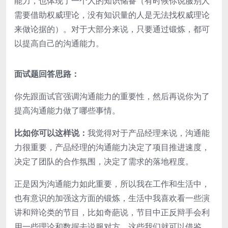
能力，也体现了一个人的知识储备（有时候你说服别人
需要借助权威理论，没有知识量的人是无法找权威理论
来做论据的）。对于大部分来说，只要通过锻炼，都可
以提高自己的沟通能力。
面试题回答思路：
你先跟面试官强调沟通能力的重要性，然后再说你为了
提高沟通能力做了哪些事情。
比如你可以这样说：
我觉得对于产品经理来说，沟通能
力很重要，产品经理的沟通能力决定了项目推进速度，
决定了团队的合作氛围，决定了需求的落地程度。
正是因为沟通能力如此重要，所以我在工作和生活中，
也有意识的加强这方面的锻炼，生活中我喜欢看一些演
讲和辩论类的节目，比如奇葩说，节目中正反辩手会利
用一些理论和数据去说服对方，这些我们就可以借鉴，