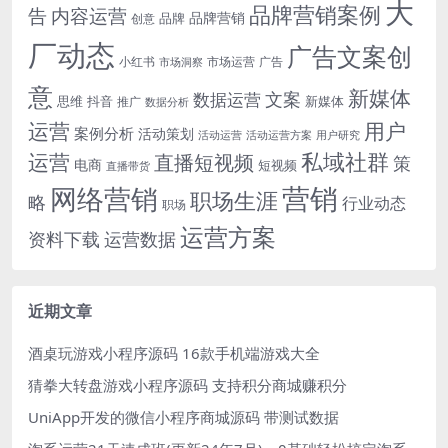
大
品牌营销案例
内容运营
告
品牌营销
品牌
创意
厂动态
广告文案创
小红书
市场洞察
市场运营
广告
意
新媒体
文案
数据运营
思维
抖音
新媒体
推广
数据分析
运营
用户
案例分析
活动策划
活动运营
活动运营方案
用户研究
运营
私域社群
直播短视频
策
电商
短视频
直播带货
网络营销
营销
职场生涯
略
行业动态
职场
运营方案
运营数据
资料下载
近期文章
酒桌玩游戏小程序源码 16款手机端游戏大全
猜拳大转盘游戏小程序源码 支持积分商城赚积分
UniApp开发的微信小程序商城源码 带测试数据