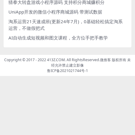
猜拳大转盘游戏小程序源码 支持积分商城赚积分
UniApp开发的微信小程序商城源码 带测试数据
淘系运营21天速成班(更新24年7月)，0基础轻松搞定淘系
运营，不做假把式
AI自动生成短视频和图文课程，全方位手把手教学
Copyright © 2017 - 2022 413Z.COM. All RightsReserved.
微推客
版权所有 未
经允许禁止建立影像
鲁ICP备2021021744号-1