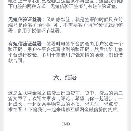
电签上一章我们已经聊过这里就不再重复，这里我们聊
下电签的两种方式，无短信验证签署与有短信验证签。
无短信验证签署：
又叫静默签，就是签署的时候只在前
端只是给客户合同即可，不需要客户填写验证就能签
署，多用于授信环节签署。
有短信验证签署
：签署时电签平台的会向用户发送一个
验证码，用户在平台填写收到的验证码，然后传给电签
平台进行校验。多用于需要用户强知情的场景，例如借
款合同。
六、结语
这是互联网金融之信贷三部曲贷前、贷中、贷后的第二
篇文章了，欢迎大家参与评论，希望与你一起进步，一
起成长，一起探索事物背后的本质。求关注、求点赞、
求在看 ！下篇我们一起来聊聊互联网金融信贷的贷后。
-END-