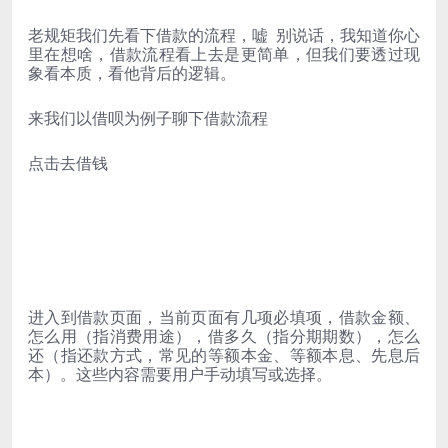
老规矩我们先看下借款的流程，嘘 别说话，我知道你心
里在想啥，借款流程看上去是更简单，但我们要透过现
象看本质，看他背后的逻辑。
来我们以借呗为例子聊下借款流程
点击去借钱
进入到借款页面，当前页面有几项必填项，借款金额、
怎么用（指消费用途），借多久（指分期期数），怎么
还（指还款方式，常见的等额本金、等额本息、先息后
本）。这些内容需要用户手动填写或选择。