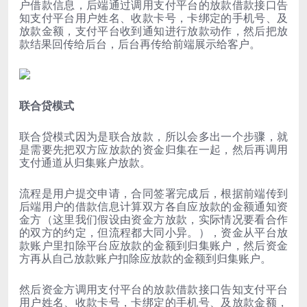
户借款信息，后端通过调用支付平台的放款借款接口告
知支付平台用户姓名、收款卡号，卡绑定的手机号、及
放款金额，支付平台收到通知进行放款动作，然后把放
款结果回传给后台，后台再传给前端展示给客户。
联合贷模式
联合贷模式因为是联合放款，所以会多出一个步骤，就
是需要先把双方应放款的资金归集在一起，然后再调用
支付通道从归集账户放款。
流程是用户提交申请，合同签署完成后，根据前端传到
后端用户的借款信息计算双方各自应放款的金额通知资
金方（这里我们假设由资金方放款，实际情况要看合作
的双方的约定，但流程都大同小异。），资金从平台放
款账户里扣除平台应放款的金额到归集账户，然后资金
方再从自己放款账户扣除应放款的金额到归集账户。
然后资金方调用支付平台的放款借款接口告知支付平台
用户姓名、收款卡号，卡绑定的手机号、及放款金额，