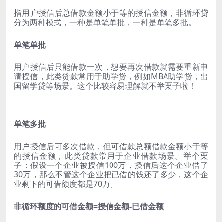
指用户授信后总借款金额小于等的授信金额，非循环贷
分为两种模式，一种是单笔单批，一种是单笔多批。
单笔单批
用户授信后只能借款一次，想要再次借款就需要重新申
请授信，此类贷款常用于助学贷，例如MBA助学贷，出
国留学贷等场景。这个比较容易理解就不举栗子啦！
单笔多批
用户授信后可多次借款，但可借款总额借款金额小于等
的授信金额，此类贷款常用于企业借款场景。举个栗
子：假设一个企业被授信100万，授信后这个企业借了
30万，那么不管这个企业把已借的钱还了多少，这个企
业剩下的可借额度都是70万。
非循环额度的可借金额=授信金额-已借金额