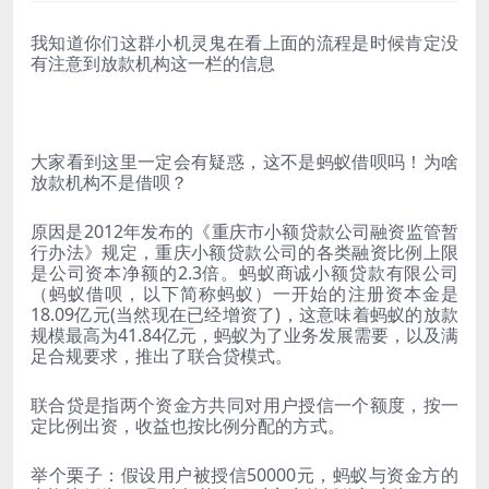
我知道你们这群小机灵鬼在看上面的流程是时候肯定没
有注意到放款机构这一栏的信息
大家看到这里一定会有疑惑，这不是蚂蚁借呗吗！为啥
放款机构不是借呗？
原因是2012年发布的《重庆市小额贷款公司融资监管暂
行办法》规定，重庆小额贷款公司的各类融资比例上限
是公司资本净额的2.3倍。蚂蚁商诚小额贷款有限公司
（蚂蚁借呗，以下简称蚂蚁）一开始的注册资本金是
18.09亿元(当然现在已经增资了)，这意味着蚂蚁的放款
规模最高为41.84亿元，蚂蚁为了业务发展需要，以及满
足合规要求，推出了联合贷模式。
联合贷是指两个资金方共同对用户授信一个额度，按一
定比例出资，收益也按比例分配的方式。
举个栗子：假设用户被授信50000元，蚂蚁与资金方的