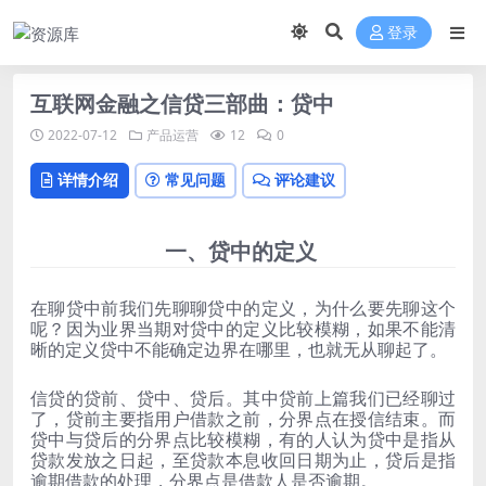
登录
互联网金融之信贷三部曲：贷中
2022-07-12
产品运营
12
0
详情介绍
常见问题
评论建议
一、贷中的定义
在聊贷中前我们先聊聊贷中的定义，为什么要先聊这个
呢？因为业界当期对贷中的定义比较模糊，如果不能清
晰的定义贷中不能确定边界在哪里，也就无从聊起了。
信贷的贷前、贷中、贷后。其中贷前上篇我们已经聊过
了，贷前主要指用户借款之前，分界点在授信结束。而
贷中与贷后的分界点比较模糊，有的人认为贷中是指从
贷款发放之日起，至贷款本息收回日期为止，贷后是指
逾期借款的处理，分界点是借款人是否逾期。