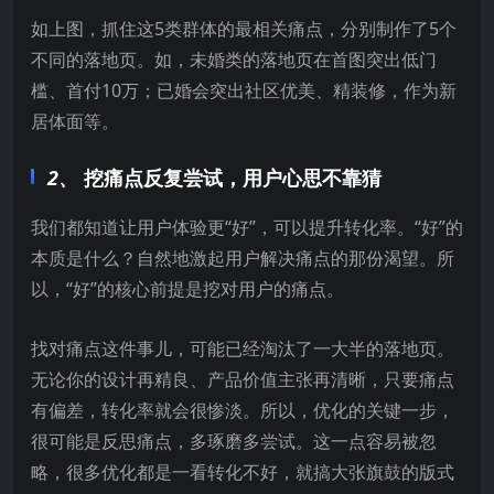
如上图，抓住这5类群体的最相关痛点，分别制作了5个
不同的落地页。如，未婚类的落地页在首图突出低门
槛、首付10万；已婚会突出社区优美、精装修，作为新
居体面等。
2、
挖痛点反复尝试，用户心思不靠猜
我们都知道让用户体验更“好”，可以提升转化率。“好”的
本质是什么？自然地激起用户解决痛点的那份渴望。所
以，“好”的核心前提是挖对用户的痛点。
找对痛点这件事儿，可能已经淘汰了一大半的落地页。
无论你的设计再精良、产品价值主张再清晰，只要痛点
有偏差，转化率就会很惨淡。所以，优化的关键一步，
很可能是反思痛点，多琢磨多尝试。这一点容易被忽
略，很多优化都是一看转化不好，就搞大张旗鼓的版式