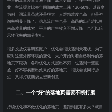
平台的流量质量普遍下降，成本更高了。在一些传统行
业，主流渠道比去年同期的成本上涨了30-50%。以百度
为例，词流量虽然还是很大，人群精准度也高，但是咨
询率明显下降了。信息流广告也是，高昂的出价难以换
来高质量的线索，平台的广告收入不增反降，也可以暗
示转化率的部分玄机。
很多投放仅靠调整账户，优化会很快遇到天花板。为了
应对这些外部环境的变化，大户开始对着自己制作的落
地页下狠功，各种优化方式层出不穷，也遇到一些尴
尬，好不容易磨出效果好的落地页，很快会被同行抄
烂，又得打破脑袋去想新创意
二、一个“好”的落地页需要不断打磨
持续优化和不做优化的落地页，差距到底有多大？就目