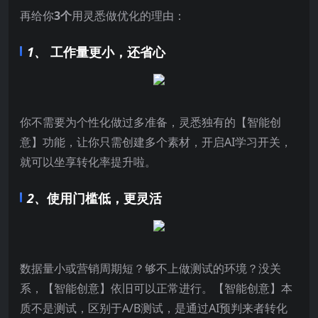
再给你
3个
用灵悉做优化的理由：
1、
工作量更小，还省心
你不需要为个性化做过多准备，灵悉独有的【智能创
意】功能，让你只需创建多个素材，开启AI学习开关，
就可以坐享转化率提升啦。
2、
使用门槛低，更灵活
数据量小或营销周期短？够不上做测试的环境？没关
系，【智能创意】依旧可以正常进行。【智能创意】本
质不是测试，区别于A/B测试，是通过AI预判来者转化