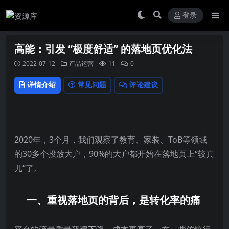
登录
高能：引发 “极度舒适” 的落地页优化法
2022-07-12
产品运营
11
0
详情介绍
常见问题
评论建议
2020年，3个月，我们观察了教育、家装、ToB等领域
的30多个投放大户，90%的大户都开始在落地页上“较真
儿”了。
一、重视落地页的背后，是转化率的痛