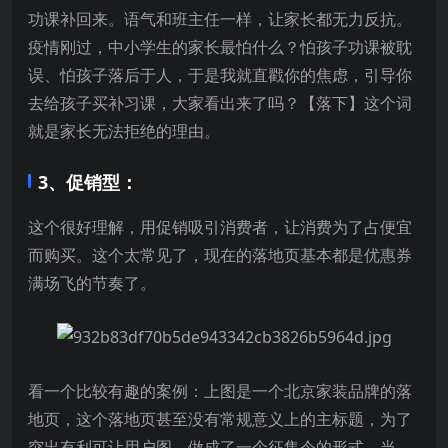
功课补回来。语气和班主任一样，让家长都无力反抗。
疫情刚过，中小学生的家长最怕什么？怕孩子功课被耽
误、怕孩子落后于人，于是我就直戳你的焦虑，引导你
去给孩子买补习课，大家看出来了吗？【落下】这个词
就是家长无法拒绝的理由。
3、促销型：
这个很好理解，用促销吸引消费者，让消费为了占便宜
而购买。这个太常见了，现在的落地页基本都是优惠券
满场飞的节奏了。
看一个比较有趣的案例：上图是一个北京家装品牌的落
地页，这个落地页甚至没有常规意义上的主标题，为了
突出有利可让用户图，做成了一个征集令的形式。当