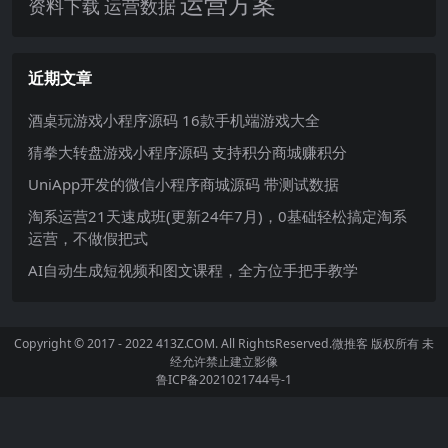
运营方案
运营数据
资料下载
近期文章
酒桌玩游戏小程序源码 16款手机端游戏大全
猜拳大转盘游戏小程序源码 支持积分商城赚积分
UniApp开发的微信小程序商城源码 带测试数据
淘系运营21天速成班(更新24年7月)，0基础轻松搞定淘系
运营，不做假把式
AI自动生成短视频和图文课程，全方位手把手教学
Copyright © 2017 - 2022 413Z.COM. All RightsReserved.
微推客
版权所有 未
经允许禁止建立影像
鲁ICP备2021021744号-1