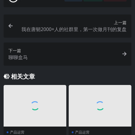
上一篇
我在唐韧2000+人的社群里，第一次做月刊的复盘
下一篇
聊聊盒马
相关文章
产品运营
产品运营