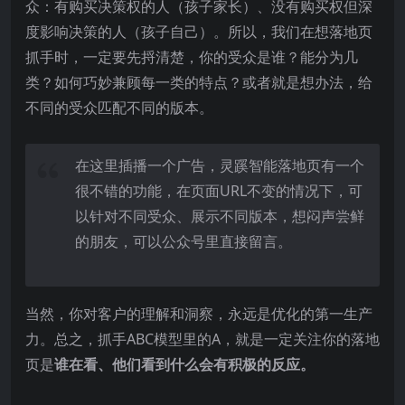
众：有购买决策权的人（孩子家长）、没有购买权但深
度影响决策的人（孩子自己）。所以，我们在想落地页
抓手时，一定要先捋清楚，你的受众是谁？能分为几
类？如何巧妙兼顾每一类的特点？或者就是想办法，给
不同的受众匹配不同的版本。
在这里插播一个广告，灵蹊智能落地页有一个
很不错的功能，在页面URL不变的情况下，可
以针对不同受众、展示不同版本，想闷声尝鲜
的朋友，可以公众号里直接留言。
当然，你对客户的理解和洞察，永远是优化的第一生产
力。总之，抓手ABC模型里的A，就是一定关注你的落地
页是
谁在看、他们看到什么会有积极的反应。