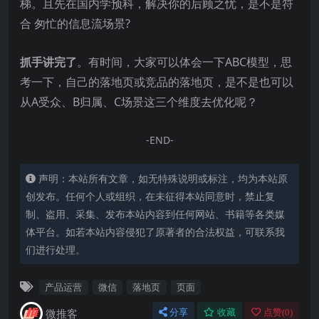
梯。且先在国内学预科，解决你的后顾之忧，是不是符
合 匆忙的信息流场景?
抓手讲完了
。有时间，大家可以体会一下ABC模型，思
考一下，自己的落地页或竞品的落地页，是不是也可以
从A受众、B归属、C场景这三个维度去优化呢？
-END-
声明：本站所有文章，如无特殊说明或标注，均为本站原
创发布。任何个人或组织，在未征得本站同意时，禁止复
制、盗用、采集、发布本站内容到任何网站、书籍等各类媒
体平台。如若本站内容侵犯了原著者的合法权益，可联系我
们进行处理。
产品运营
微信
落地页
页面
微推客
分享
收藏
点赞(
0
)