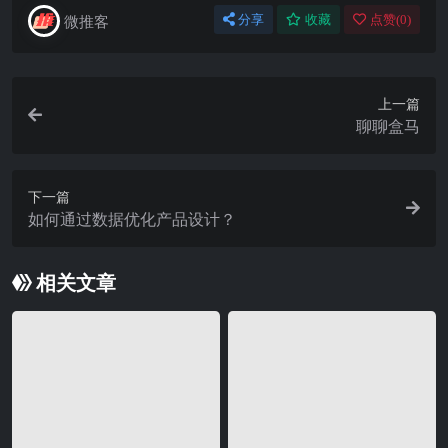
微推客
分享
收藏
点赞(
0
)
上一篇
聊聊盒马
下一篇
如何通过数据优化产品设计？
相关文章