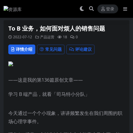
登录
To B 业务，如何面对烦人的销售问题
2022-07-12
产品运营
18
0
详情介绍
常见问题
评论建议
——这是我的第136篇原创文章——
学习 B 端产品，就看「司马特小分队」
今天通过一个个小现象，讲讲频繁发生在我们周围的职
场心理学事件。