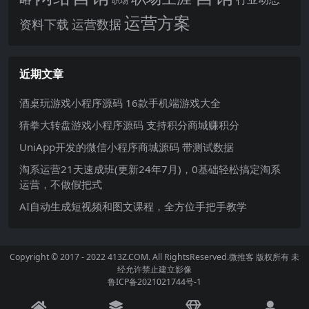
职场
运营方案
运营数据
资料下载
近期文章
酒桌玩游戏小程序源码 16款手机端游戏大全
猜拳大转盘游戏小程序源码 支持积分商城赚积分
UniApp开发的微信小程序商城源码 带测试数据
淘系运营21天速成班(更新24年7月)，0基础轻松搞定淘系
运营，不做假把式
AI自动生成短视频和图文课程，全方位手把手教学
Copyright © 2017 - 2022 413Z.COM. All RightsReserved.
微推客
版权所有 未
经允许禁止建立影像
鲁ICP备2021021744号-1