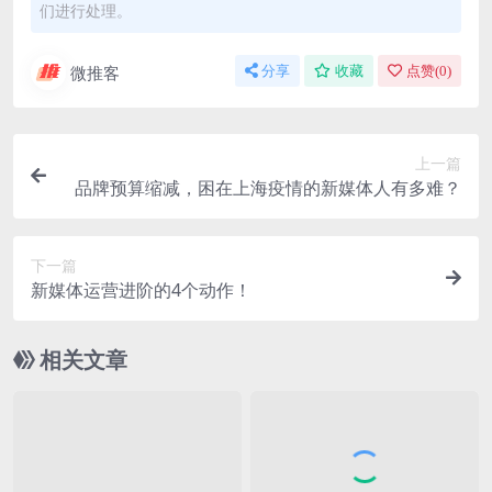
们进行处理。
微推客
分享
收藏
点赞(
0
)
上一篇
品牌预算缩减，困在上海疫情的新媒体人有多难？
下一篇
新媒体运营进阶的4个动作！
相关文章