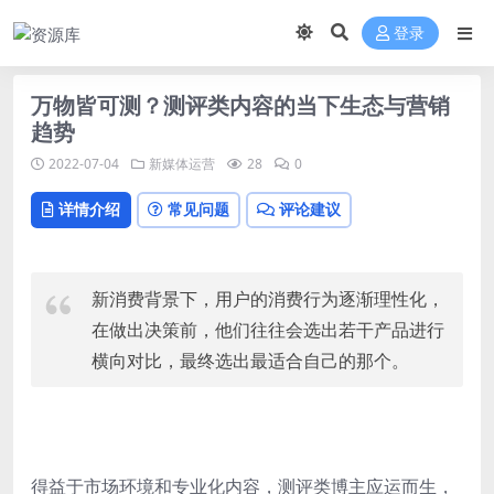
登录
万物皆可测？测评类内容的当下生态与营销
趋势
2022-07-04
新媒体运营
28
0
详情介绍
常见问题
评论建议
新消费背景下，用户的消费行为逐渐理性化，
在做出决策前，他们往往会选出若干产品进行
横向对比，最终选出最适合自己的那个。
得益于市场环境和专业化内容，测评类博主应运而生，