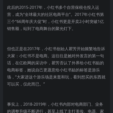
此后的2015-2017年，小红书多个自营保税仓投入运
营，成为“全球最大的社区电商平台”。2017年小红书第
三个“66周年庆大促”时，小红书更是开卖2小时突破1亿
销售额，站到了电商舞台的聚光灯下。
但也正是在2017年，小红书创始人瞿芳开始频繁地告诉
大家：小红书不是电商。这往往是她对外发言的第一句
话，在亿欧网的采访中，瞿芳否认了外界给小红书贴的
电商标签，她说自己更愿意给小红书贴的标签是游乐
场，“大家进这个游乐场是来逛和玩，看到想买的东西就
可以买，仅此而已。”
事实上，2018-2019年，小红书内部对电商部门、业务
的调整升级不断进行，甚至上线了主打美妆、电器、家