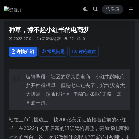
登录
种草，撑不起小红书的电商梦
2022-07-04
新媒体运营
22
0
详情介绍
常见问题
评论建议
编辑导语：社区的尽头是电商。小红书的电商
梦开始得很早，但是七年过去了，始终没有太
大进展，想通过社区+电商“两条腿”走路，却一
直瘸一边。
站在上市门槛边上，被200亿美元估值推着往前的小红
书，在2022年初开启新的组织架构调整，要加深电商和
社区的融合，这一次能做到什么程度?答案还不明晰，更