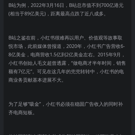
B站为例，2022年3月16日，B站总市值不到700亿港元
(相当于89亿美元)，距离最高点跌了近八成多。
B站之鉴在前，小红书很难再以用户、价值观等故事取
悦市场，此前媒体曾报道，2020年，小红书广告营收6-
8亿美金，电商营收1.5亿到2亿美金左右。2015年9月，
小红书创始人毛文超曾透露，“做电商才半年时间，销售
额有7亿元”。可见在这几年的兜兜转转中，小红书的电
商业务贡献基本进展不大。
为了足够“吸金”，小红书必须在稳固广告收入的同时补
齐电商短板。