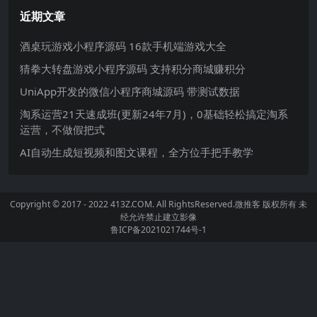
近期文章
酒桌玩游戏小程序源码 16款手机端游戏大全
猜拳大转盘游戏小程序源码 支持积分商城赚积分
UniApp开发的微信小程序商城源码 带测试数据
淘系运营21天速成班(更新24年7月)，0基础轻松搞定淘系
运营，不做假把式
AI自动生成短视频和图文课程，全方位手把手教学
Copyright © 2017 - 2022 413Z.COM. All RightsReserved.
微推客
版权所有 未
经允许禁止建立影像
鲁ICP备2021021744号-1