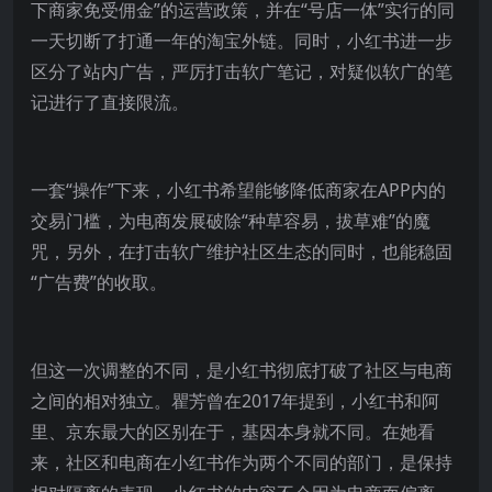
下商家免受佣金”的运营政策，并在“号店一体”实行的同
一天切断了打通一年的淘宝外链。同时，小红书进一步
区分了站内广告，严厉打击软广笔记，对疑似软广的笔
记进行了直接限流。
一套“操作”下来，小红书希望能够降低商家在APP内的
交易门槛，为电商发展破除“种草容易，拔草难”的魔
咒，另外，在打击软广维护社区生态的同时，也能稳固
“广告费”的收取。
但这一次调整的不同，是小红书彻底打破了社区与电商
之间的相对独立。瞿芳曾在2017年提到，小红书和阿
里、京东最大的区别在于，基因本身就不同。在她看
来，社区和电商在小红书作为两个不同的部门，是保持