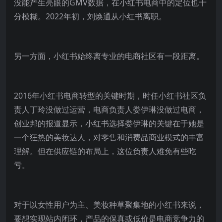
没能产生亮眼的GMV数据，在小红书电商中的定位也十
分模糊。2022年初，刘焕通从小红书离职。
另一方面，小红书始终离专业的电商社区有一段距离。
2016年小红书电商转型的关键时期，时任小红书社区负
责人丁玲没做过运营，电商负责人娄伊琳没做过电商，
创业邦的报道显示，小红书选择娄伊琳的关键在于她是
一个狂热的美妆达人，对零售和消费品商业模式的丰富
理解。但在供应链的布局上，这位负责人难免有些吃
亏。
对于以女性用户为主、美妆种草聚集地的小红书来说，
要想实现站内闭环，产品的保真或低价是电商竞争力的