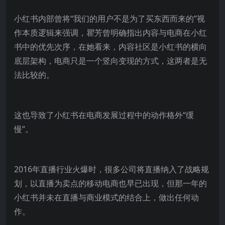
小红书内部曾将“我们的用户不是为了买东西而来的”视
作本质逻辑来强调，瞿芳曾明确指出内容与电商在小红
书中的优先次序，在她看来，内容社区是小红书的横向
底层架构，电商只是一个竖向变现的方式，这两者是无
法比较的。
这也导致了小红书在电商发展过程中的动作格外“缓
慢”。
2016年直播行业火爆时，很多公司将直播纳入了战略规
划，以直播为卖点的移动电商也早已出现，但那一年的
小红书并未在直播与商业模式的结合上，做出任何动
作。