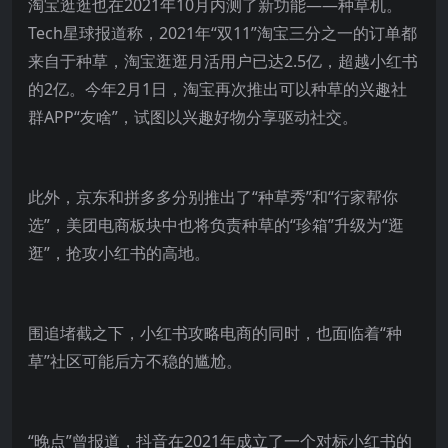
淘宝逛逛也在2021年10月内测了新功能——种草机。
Tech星球报道称，2021年“双11”淘宝三分之一的订单都
来自于种草，淘宝逛逛月活用户已达2.5亿，超越小红书
的2亿。今年2月1日，淘宝再次推出可以种草的兴趣社
群APP“友啥”，试图以兴趣好物分享驱动社交。
此外，京东和拼多多分别推出了“种草秀”和“行家帮你
选”，美团电商板块中也将负责种草的“珍箱”升级为“逛
逛”，抢攻小红书的高地。
围追堵截之下，小红书攻略电商的同时，也面临着“种
草”社区可能后方不稳的尴尬。
“晚点”曾报道，抖音在2021年成立了一个对标小红书的