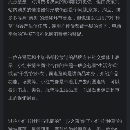
无形壁垒，对消费者决策的影响能力更强，但由决策到
站内购买的链接如何形成仍然是个问题;京东、淘宝、拼
多多等离“购买”的最终环节更近，但也难以让用户对“种
草”内容产生信任感，连用户评价都被怀疑的当下，电商
平台的“种草”很难化解消费者的警惕。
一位在逛逛和小红书都投放过的品牌方在社交媒体上表
示，小红书博主商业合作的主题一般会包裹“生活方式”
或者“干货”的外衣，而逛逛就是讲商品本身，介绍产品
功能、场景等。小红书像是带着用户去商圈逛街，可以
看到书店、美食、服饰等生活品质，而逛逛更像是超市
里的促销展台。
过往小红书社区与电商的“一步之遥”给了小红书“种草”的
独特底蕴，尽管阿里、字节均为雄厚资本，但一位小红