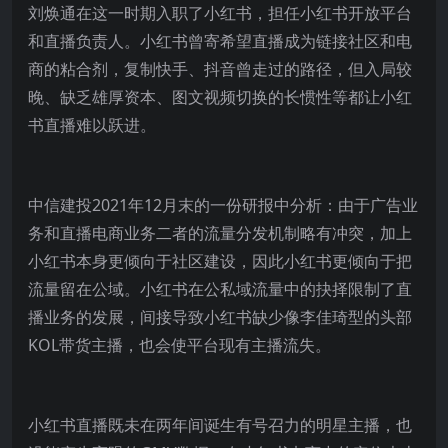
刘焕通在这一时期入职了小红书，担任小红书开放平台
和直播负责人。小红书曾寄希望直播成为链接社区和电
商的粘合剂，复制快手、抖音曾走过的路径，但入局较
晚、缺乏雄厚资本、图文视频切换的长惯性等都让小红
书直播难以跃进。
中信建投2021年12月末的一份研报中分析：由于广告业
务和直播电商业务二者的流量分发机制略有冲突，加上
小红书本身更倾向于社区建设，因此小红书更倾向于把
流量留在公域。小红书在公私域流量中的抉择限制了直
播业务的发展，间接导致小红书缺少像李佳琦型的头部
KOL带货主播，也会使平台现有主播流失。
小红书直播既未在两年间诞生有号召力的明星主播，也