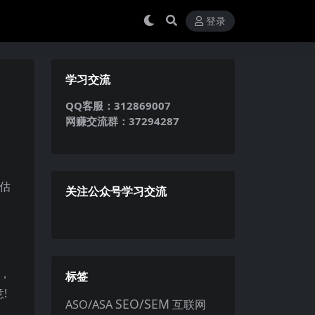
登录
学习交流
QQ客服：312869007
网赚交流群：37294287
波估
关注公众号学习交流
，
标签
!
SEO/SEM
ASO/ASA
互联网