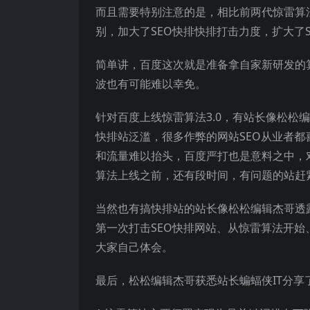
而且需要特别注意的是，相比前两代惊雷算法
别，加大了SEO快排快排打击力度，扩大了
简单讲，百度这次就是准备拿自家新研发的
波也有可能难以幸免。
针对百度上线惊雷算法3.0，有站长像松松
快排站泛滥，很多作弊的网站SEO从业者
和流量难以抬头，百度严打也是意料之中，
算法上线之前，还有段时间，有问题的站赶
当然也有搞快排站的站长像松松编辑杰哥透
第一次打击SEO快排网站、从惊雷算法开始、
大家自己体会。
最后，松松编辑杰哥获悉站长蝙蝠侠IT分享