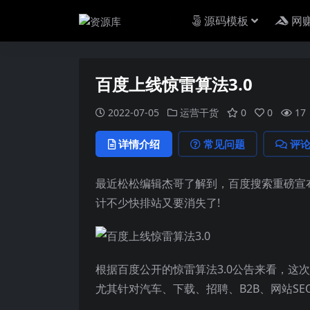
源码模板
网
百度上线惊雷算法3.0
2022-07-05
运营干货
0
0
17
详情介绍
常见问题
评
​最近松松编辑杰哥了解到，百度搜索重磅宣
计不少快排站又要消失了!
根据百度公开的惊雷算法3.0公告来看，这
尤其针对汽车、下载、招聘、B2B、网站S