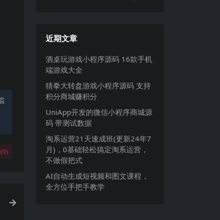
近期文章
酒桌玩游戏小程序源码 16款手机
端游戏大全
猜拳大转盘游戏小程序源码 支持
积分商城赚积分
盗
UniApp开发的微信小程序商城源
码 带测试数据
淘系运营21天速成班(更新24年7
月)，0基础轻松搞定淘系运营，
(
0
)
不做假把式
AI自动生成短视频和图文课程，
全方位手把手教学