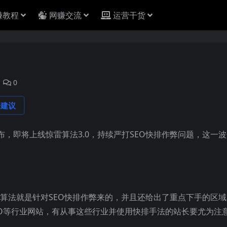
赚教程
网赚交流
运营干货
0
论建议
布，即将上线惊雷算法3.0，持续严打SEO快排作弊问题，这一
次算法就是针对SEO快排作弊来的，并且还给出了重点下手的区域
EO等行业网站，有从事这些行业并使用快排手法的站长要尤为注意