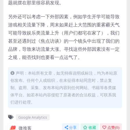
题就摆在那里很容易发现。
另外还可以考虑一下外部因素，例如学生开学可能导致
游戏相关流量下降，周末如果赶上大范围的重雾霾天气
可能导致娱乐类流量上升（用户们都宅在家了），我们
甚至还遇到过《焦点访谈》的一个镜头中出现了我们的
品牌，导致来访流量大涨。寻找这些外部因素没有一定
之规，能否找到也要看一点运气了。
声明：本站所有文章，如无特殊说明或标注，均为本站原
创发布。任何个人或组织，在未征得本站同意时，禁止复
制、盗用、采集、发布本站内容到任何网站、书籍等各类媒
体平台。如若本站内容侵犯了原著者的合法权益，可联系我
们进行处理。
Google Analytics
微推客
分享
收藏
点赞(
0
)