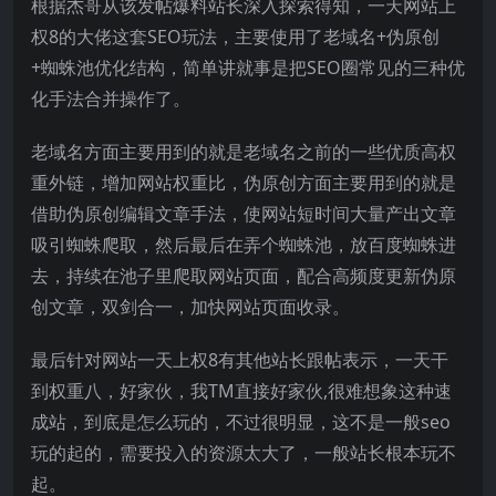
根据杰哥从该发帖爆料站长深入探索得知，一天网站上
权8的大佬这套SEO玩法，主要使用了老域名+伪原创
+蜘蛛池优化结构，简单讲就事是把SEO圈常见的三种优
化手法合并操作了。
老域名方面主要用到的就是老域名之前的一些优质高权
重外链，增加网站权重比，伪原创方面主要用到的就是
借助伪原创编辑文章手法，使网站短时间大量产出文章
吸引蜘蛛爬取，然后最后在弄个蜘蛛池，放百度蜘蛛进
去，持续在池子里爬取网站页面，配合高频度更新伪原
创文章，双剑合一，加快网站页面收录。
最后针对网站一天上权8有其他站长跟帖表示，一天干
到权重八，好家伙，我TM直接好家伙,很难想象这种速
成站，到底是怎么玩的，不过很明显，这不是一般seo
玩的起的，需要投入的资源太大了，一般站长根本玩不
起。