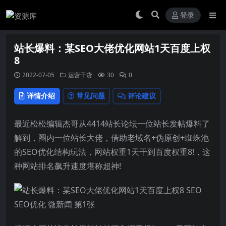
登录
站长爆料：某SEO大佬优化网站1天百度上权
8
2022-07-05
运营干货
30
0
详情介绍
常见问题
评论建议
最近松松编辑杰哥从4414站长论坛一位站长发帖爆料了
解到，圈内一位站长大佬，借助老域名+伪原创+蜘蛛池
的SEO优化结构玩法，网站权重1天干到百度权重8!，这
种网站排名飙升速度堪称超神!