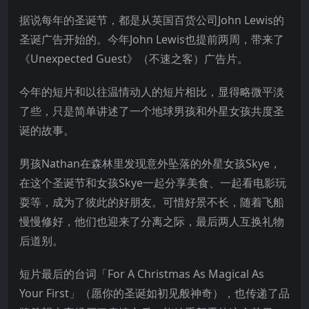
据说每年的圣诞节，都是从英国百货公司John Lewis的
圣诞广告开始的。今年John Lewis也提前两周，带来了
《Unexpected Guest》（不速之客）广告片。
今年的短片和以往温情动人的短片相比，显得略微平淡
了些，只是简单讲述了一个地球男孩和外星女孩共度圣
诞的故事。
男孩Nathan在森林里发现意外坠落的外星女孩Skye，
在这个圣诞节和女孩Skye一起分享美食、一起看电影玩
耍等，成为了彼此的好朋友。可惜好景不长，随着飞船
慢慢修好，他们也迎来了分离之际，最后两人互换礼物
后道别。
短片最后的台词「For A Christmas As Magical As
Your First」（愿你的圣诞如初见般神奇），也传递了品