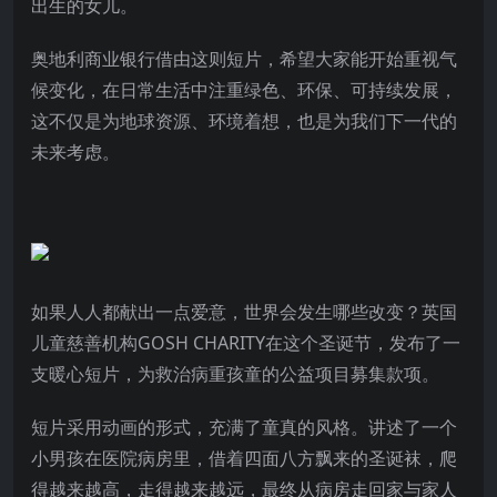
出生的女儿。
奥地利商业银行借由这则短片，希望大家能开始重视气
候变化，在日常生活中注重绿色、环保、可持续发展，
这不仅是为地球资源、环境着想，也是为我们下一代的
未来考虑。
如果人人都献出一点爱意，世界会发生哪些改变？英国
儿童慈善机构GOSH CHARITY在这个圣诞节，发布了一
支暖心短片，为救治病重孩童的公益项目募集款项。
短片采用动画的形式，充满了童真的风格。讲述了一个
小男孩在医院病房里，借着四面八方飘来的圣诞袜，爬
得越来越高，走得越来越远，最终从病房走回家与家人