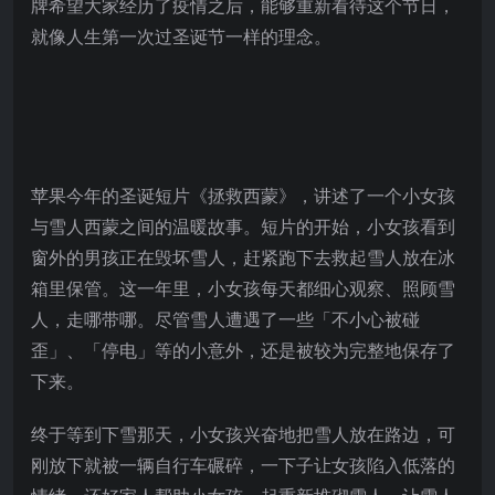
牌希望大家经历了疫情之后，能够重新看待这个节日，
就像人生第一次过圣诞节一样的理念。
苹果今年的圣诞短片《拯救西蒙》，讲述了一个小女孩
与雪人西蒙之间的温暖故事。短片的开始，小女孩看到
窗外的男孩正在毁坏雪人，赶紧跑下去救起雪人放在冰
箱里保管。这一年里，小女孩每天都细心观察、照顾雪
人，走哪带哪。尽管雪人遭遇了一些「不小心被碰
歪」、「停电」等的小意外，还是被较为完整地保存了
下来。
终于等到下雪那天，小女孩兴奋地把雪人放在路边，可
刚放下就被一辆自行车碾碎，一下子让女孩陷入低落的