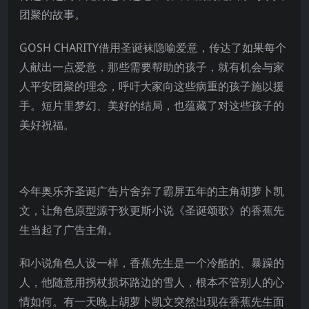
团聚的故事。
GOSH CHARITY借用圣诞袜隐喻爱意，传达了如果每个
人献出一点爱意，那些需要帮助的孩子，就有机会与家
人平安团聚的理念，呼吁大家向这些病重的孩子施以援
手。短片里梦幻、美好的结局，也蕴藏了对这些孩子的
美好祝福。
今年奥乐齐圣诞广告片舍弃了霸屏五年的主角胡萝卜凯
文，让角色原型源于狄更斯小说《圣诞颂歌》的香蕉先
生当起了广告主角。
和小说角色人设一样，香蕉先生是一个冷酷的、暴躁的
人，他随意用拐杖损坏路边的雪人，根本不管别人的心
情如何。有一天晚上胡萝卜凯文突然出现在香蕉先生面