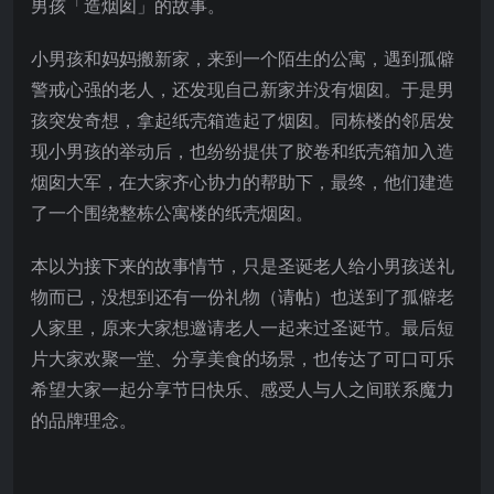
男孩「造烟囱」的故事。
小男孩和妈妈搬新家，来到一个陌生的公寓，遇到孤僻
警戒心强的老人，还发现自己新家并没有烟囱。于是男
孩突发奇想，拿起纸壳箱造起了烟囱。同栋楼的邻居发
现小男孩的举动后，也纷纷提供了胶卷和纸壳箱加入造
烟囱大军，在大家齐心协力的帮助下，最终，他们建造
了一个围绕整栋公寓楼的纸壳烟囱。
本以为接下来的故事情节，只是圣诞老人给小男孩送礼
物而已，没想到还有一份礼物（请帖）也送到了孤僻老
人家里，原来大家想邀请老人一起来过圣诞节。最后短
片大家欢聚一堂、分享美食的场景，也传达了可口可乐
希望大家一起分享节日快乐、感受人与人之间联系魔力
的品牌理念。