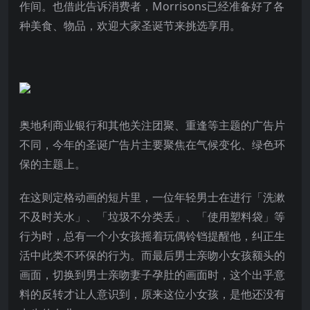
作间。也借此告诉消费者，Morrisons已经准备好了各
种美食、物品，欢迎大家圣诞节来挑选享用。
奥地利商业银行和其他关注团聚、重逢等主题的广告片
不同，今年的圣诞广告片主要聚焦在气候变化、绿色环
保的主题上。
在这则定格动画的短片里，一位年轻男士在进行「洗漱
不及时关水」、「垃圾不分类丢」、「使用塑料袋」等
行为时，总有一个小女孩摇着玩偶铃铛提醒他，纠正生
活中此类不环保的行为。而最后男士亲吻小女孩额头的
画面，切换到男士亲吻妻子孕肚的画面时，这个出乎意
料的反转才让人意识到，原来这位小女孩，是他还没有