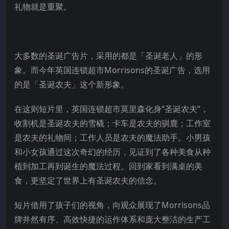
礼物就是重聚。
大多数的圣诞广告片，采用的都是「圣诞老人」的形
象。而今年英国连锁超市Morrisons的圣诞广告，选用
的是「圣诞农夫」这个新形象。
在这则短片里，英国连锁超市莫里森化身“圣诞农夫”，
收割机是圣诞农夫的雪橇；卡车是农夫的驯鹿；工作室
是农夫的礼物间；工作人员是农夫的魔法助手。小男孩
和小女孩通过这次奇幻的经历，见证到了各种美食从种
植到加工再到诞生的魔法过程。回到家看到满桌的美
食，更坚定了世界上有圣诞农夫的信念。
短片借用了孩子们的视角，向观众展现了Morrisons品
牌井然有序、高效快捷的运作体系和庞大整洁的生产工