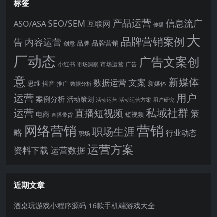
标签
产品运营
信息流广
SEO/SEM
ASO/ASA
互联网
传播
大
品牌营销案例
内容运营
告
品牌营销
品牌
创意
厂动态
广告文案创
小红书
市场洞察
市场运营
广告
意
新媒体
文案
数据运营
思维
抖音
新媒体
推广
数据分析
运营
用户
案例分析
活动策划
活动运营
活动运营方案
用户研究
运营
私域社群
直播短视频
策
电商
短视频
直播带货
网络营销
营销
职场生涯
略
行业动态
职场
运营方案
运营数据
资料下载
近期文章
酒桌玩游戏小程序源码 16款手机端游戏大全