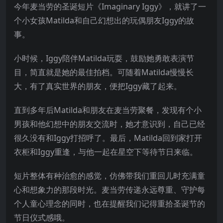
今年麦当劳的圣诞短片《Imaginary Iggy》，就讲了一
个小女孩Matilda和自己幻想出的玩偶朋友Iggy的故
事。
小时候，Iggy陪伴Matilda玩耍，鼓励她勇敢表演节
目，简直就是她的最佳拍档。可随着Matilda慢慢长
大，有了真实世界的朋友，便把Iggy藏了起来。
直到多年后Matilda和朋友在麦当劳聚餐，发现有个小
男孩和他幻想中的朋友交流时，她才意识到，自己已经
很久没有和Iggy打招呼了。最后，Matilda回到家打开
衣柜和Iggy重逢，与他一起在星空下等待节日来临。
短片整体有种治愈的感觉，仿佛带我们重回儿时充满童
心和想象力的那段时光。麦当劳传递永远尊重、守护每
个人童心理念的同时，也在提醒我们记得重拾圣诞节的
节日仪式感哦。