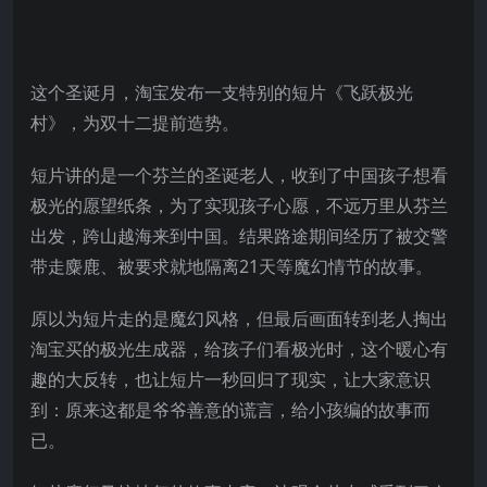
这个圣诞月，淘宝发布一支特别的短片《飞跃极光
村》，为双十二提前造势。
短片讲的是一个芬兰的圣诞老人，收到了中国孩子想看
极光的愿望纸条，为了实现孩子心愿，不远万里从芬兰
出发，跨山越海来到中国。结果路途期间经历了被交警
带走麋鹿、被要求就地隔离21天等魔幻情节的故事。
原以为短片走的是魔幻风格，但最后画面转到老人掏出
淘宝买的极光生成器，给孩子们看极光时，这个暖心有
趣的大反转，也让短片一秒回归了现实，让大家意识
到：原来这都是爷爷善意的谎言，给小孩编的故事而
已。