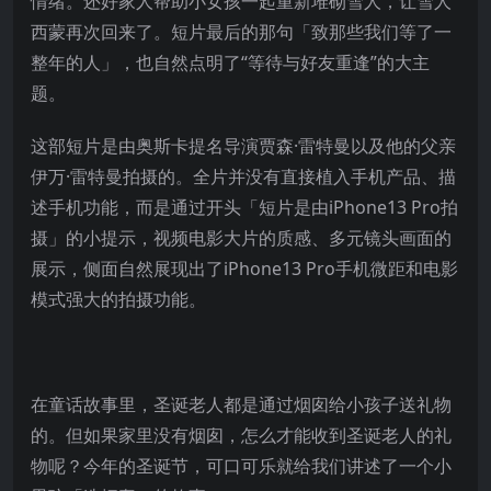
情绪。还好家人帮助小女孩一起重新堆砌雪人，让雪人
西蒙再次回来了。短片最后的那句「致那些我们等了一
整年的人」，也自然点明了“等待与好友重逢”的大主
题。
这部短片是由奥斯卡提名导演贾森·雷特曼以及他的父亲
伊万·雷特曼拍摄的。全片并没有直接植入手机产品、描
述手机功能，而是通过开头「短片是由iPhone13 Pro拍
摄」的小提示，视频电影大片的质感、多元镜头画面的
展示，侧面自然展现出了iPhone13 Pro手机微距和电影
模式强大的拍摄功能。
在童话故事里，圣诞老人都是通过烟囱给小孩子送礼物
的。但如果家里没有烟囱，怎么才能收到圣诞老人的礼
物呢？今年的圣诞节，可口可乐就给我们讲述了一个小