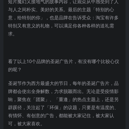
短片魔幻又接地气的故事内容，让观众从中感受到了人
与人之间朴实、美好的关系。最后的主题「特别的心
意，给特别的你」，也是品牌在告诉受众：淘宝有许多
特别又有意义的礼物，可以满足你各种各样的送礼需
求。
看了以上10个品牌的圣诞广告片，有没有哪个比较心仪
的呢？
圣诞节作为西方最盛大的节日，每年的圣诞广告片，品
牌都会使出全身解数，力求脱颖而出。无论是受疫情影
响，聚焦在「团聚」、「重逢」的热点主题上，还是另
辟蹊径，关注起了「环保」的议题，只要是有温度的、
有情怀、有创意的广告，都能被大家记住，被大家认
可，被大家喜欢。