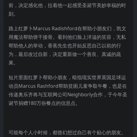
前，决定感化他，拉着他一起感受圣诞节美妙幸福的时
刻。
路上红萝卜Marcus Radishford在帮助小朋友们，凯文
用魔法帮助饼干接骨。看到他们脸上洋溢的笑容，无私
帮助他人的举动，香蕉先生也开始反思自己以前的行
为，最后改过自新，决定重新做一个善良、真诚的蔬
果。
短片里面红萝卜帮助小朋友，暗指现实世界英国足球运
动员Marcus Rashford帮助贫困儿童争取午餐，也是在
传递奥乐齐将与互联网公司Neighborly合作，于今年圣
诞节捐赠180万份餐点的信息点。
可能每个人小时候，都曾幻想过自己有个贴心的朋友。